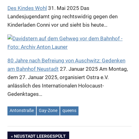
Des Kindes Wohl
31. Mai 2025
Das
Landesjugendamt ging rechtswidrig gegen den
Kinderladen Conni vor und sieht bis heute…
80 Jahre nach Befreiung von Auschwitz: Gedenken
am Bahnhof Neustadt
27. Januar 2025
Am Montag,
dem 27. Januar 2025, organisiert Ostra e.V.
anlässlich des Internationalen Holocaust-
Gedenktages…
Antonstraße
Gay-Zone
queens
VORHERIGER
NEUSTADT LEERGESPÜLT