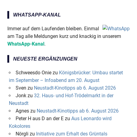
WHATSAPP-KANAL
Immer auf dem Laufenden bleiben. Einmal
am Tag alle Meldungen kurz und knackig in unserem
WhatsApp-Kanal
.
NEUESTE ERGÄNZUNGEN
Schweesdo Onie
zu
Königsbrücker: Umbau startet
im September – Infoabend am 20. August
Sven
zu
Neustadt-Kinotipps ab 6. August 2026
Jonk
zu
32. Haus- und Hof-Trödelmarkt in der
Neustadt
Agnes
zu
Neustadt-Kinotipps ab 6. August 2026
Peter H aus D an der E
zu
Aus Leonardo wird
Kokolores
Nörgli
zu
Initiative zum Erhalt des Grüntals