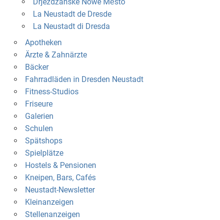
Drježdźanske Nowe Město
La Neustadt de Dresde
La Neustadt di Dresda
Apotheken
Ärzte & Zahnärzte
Bäcker
Fahrradläden in Dresden Neustadt
Fitness-Studios
Friseure
Galerien
Schulen
Spätshops
Spielplätze
Hostels & Pensionen
Kneipen, Bars, Cafés
Neustadt-Newsletter
Kleinanzeigen
Stellenanzeigen