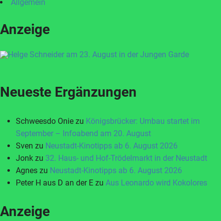
Allgemein
Anzeige
Neueste Ergänzungen
Schweesdo Onie
zu
Königsbrücker: Umbau startet im
September – Infoabend am 20. August
Sven
zu
Neustadt-Kinotipps ab 6. August 2026
Jonk
zu
32. Haus- und Hof-Trödelmarkt in der Neustadt
Agnes
zu
Neustadt-Kinotipps ab 6. August 2026
Peter H aus D an der E
zu
Aus Leonardo wird Kokolores
Anzeige