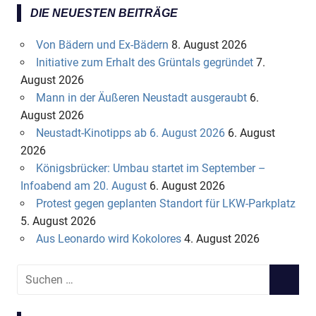
DIE NEUESTEN BEITRÄGE
Von Bädern und Ex-Bädern
8. August 2026
Initiative zum Erhalt des Grüntals gegründet
7.
August 2026
Mann in der Äußeren Neustadt ausgeraubt
6.
August 2026
Neustadt-Kinotipps ab 6. August 2026
6. August
2026
Königsbrücker: Umbau startet im September –
Infoabend am 20. August
6. August 2026
Protest gegen geplanten Standort für LKW-Parkplatz
5. August 2026
Aus Leonardo wird Kokolores
4. August 2026
S
S
u
U
c