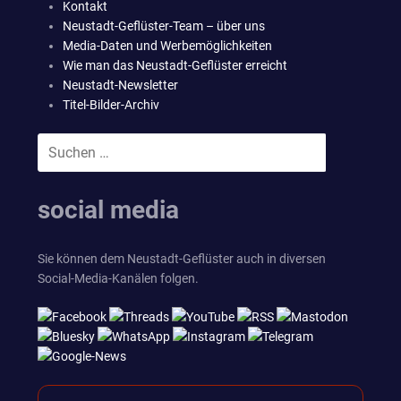
Kontakt
Neustadt-Geflüster-Team – über uns
Media-Daten und Werbemöglichkeiten
Wie man das Neustadt-Geflüster erreicht
Neustadt-Newsletter
Titel-Bilder-Archiv
Suchen
SUCHEN
nach:
social media
Sie können dem Neustadt-Geflüster auch in diversen
Social-Media-Kanälen folgen.