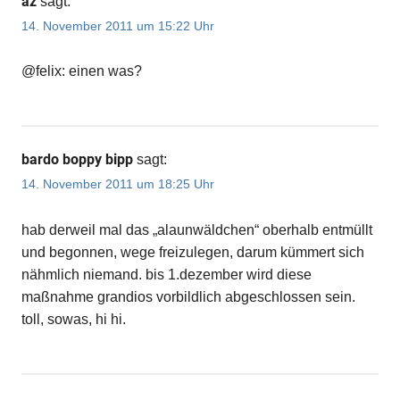
az
sagt:
14. November 2011 um 15:22 Uhr
@felix: einen was?
bardo boppy bipp
sagt:
14. November 2011 um 18:25 Uhr
hab derweil mal das „alaunwäldchen“ oberhalb entmüllt
und begonnen, wege freizulegen, darum kümmert sich
nähmlich niemand. bis 1.dezember wird diese
maßnahme grandios vorbildlich abgeschlossen sein.
toll, sowas, hi hi.