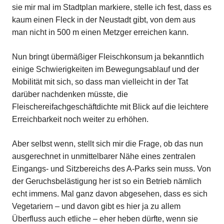
sie mir mal im Stadtplan markiere, stelle ich fest, dass es
kaum einen Fleck in der Neustadt gibt, von dem aus
man nicht in 500 m einen Metzger erreichen kann.
Nun bringt übermäßiger Fleischkonsum ja bekanntlich
einige Schwierigkeiten im Bewegungsablauf und der
Mobilität mit sich, so dass man vielleicht in der Tat
darüber nachdenken müsste, die
Fleischereifachgeschäftdichte mit Blick auf die leichtere
Erreichbarkeit noch weiter zu erhöhen.
Aber selbst wenn, stellt sich mir die Frage, ob das nun
ausgerechnet in unmittelbarer Nähe eines zentralen
Eingangs- und Sitzbereichs des A-Parks sein muss. Von
der Geruchsbelästigung her ist so ein Betrieb nämlich
echt immens. Mal ganz davon abgesehen, dass es sich
Vegetariern – und davon gibt es hier ja zu allem
Überfluss auch etliche – eher heben dürfte, wenn sie