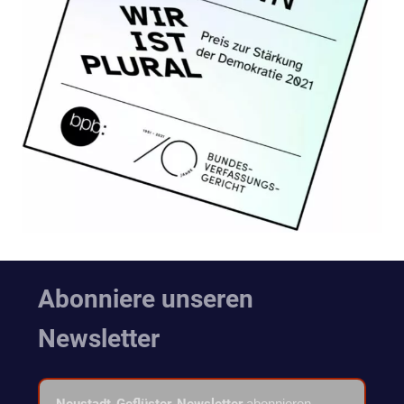
Abonniere unseren
Newsletter
Neustadt-Geflüster-Newsletter
abonnieren.