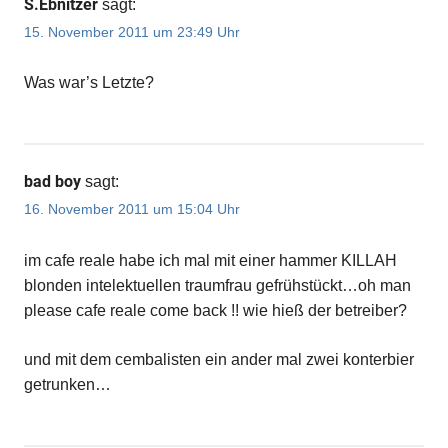
S.Ebnitzer
sagt:
15. November 2011 um 23:49 Uhr
Was war’s Letzte?
bad boy
sagt:
16. November 2011 um 15:04 Uhr
im cafe reale habe ich mal mit einer hammer KILLAH
blonden intelektuellen traumfrau gefrühstückt…oh man
please cafe reale come back !! wie hieß der betreiber?
und mit dem cembalisten ein ander mal zwei konterbier
getrunken…