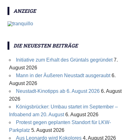
ANZEIGE
DIE NEUESTEN BEITRÄGE
Initiative zum Erhalt des Grüntals gegründet
7.
August 2026
Mann in der Äußeren Neustadt ausgeraubt
6.
August 2026
Neustadt-Kinotipps ab 6. August 2026
6. August
2026
Königsbrücker: Umbau startet im September –
Infoabend am 20. August
6. August 2026
Protest gegen geplanten Standort für LKW-
Parkplatz
5. August 2026
Aus Leonardo wird Kokolores
4. August 2026