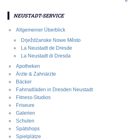
NEUSTADT-SERVICE
Allgemeiner Überblick
Drježdźanske Nowe Město
La Neustadt de Dresde
La Neustadt di Dresda
Apotheken
Ärzte & Zahnärzte
Bäcker
Fahrradläden in Dresden Neustadt
Fitness-Studios
Friseure
Galerien
Schulen
Spätshops
Spielplätze