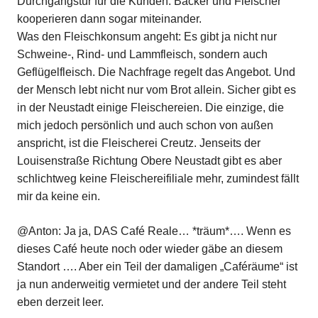
Durchgangstür für die Kunden. Bäcker und Fleischer
kooperieren dann sogar miteinander.
Was den Fleischkonsum angeht: Es gibt ja nicht nur
Schweine-, Rind- und Lammfleisch, sondern auch
Geflügelfleisch. Die Nachfrage regelt das Angebot. Und
der Mensch lebt nicht nur vom Brot allein. Sicher gibt es
in der Neustadt einige Fleischereien. Die einzige, die
mich jedoch persönlich und auch schon von außen
anspricht, ist die Fleischerei Creutz. Jenseits der
Louisenstraße Richtung Obere Neustadt gibt es aber
schlichtweg keine Fleischereifiliale mehr, zumindest fällt
mir da keine ein.
@Anton: Ja ja, DAS Café Reale… *träum*…. Wenn es
dieses Café heute noch oder wieder gäbe an diesem
Standort …. Aber ein Teil der damaligen „Caféräume“ ist
ja nun anderweitig vermietet und der andere Teil steht
eben derzeit leer.