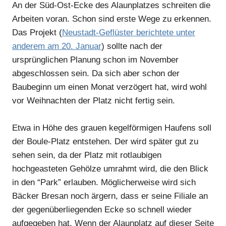
An der Süd-Ost-Ecke des Alaunplatzes schreiten die
Arbeiten voran. Schon sind erste Wege zu erkennen.
Das Projekt (
Neustadt-Geflüster berichtete unter
anderem am 20. Januar
) sollte nach der
ursprünglichen Planung schon im November
abgeschlossen sein. Da sich aber schon der
Baubeginn um einen Monat verzögert hat, wird wohl
vor Weihnachten der Platz nicht fertig sein.
Etwa in Höhe des grauen kegelförmigen Haufens soll
der Boule-Platz entstehen. Der wird später gut zu
sehen sein, da der Platz mit rotlaubigen
hochgeasteten Gehölze umrahmt wird, die den Blick
in den “Park” erlauben. Möglicherweise wird sich
Bäcker Bresan noch ärgern, dass er seine Filiale an
der gegenüberliegenden Ecke so schnell wieder
aufgegeben hat. Wenn der Alaunplatz auf dieser Seite