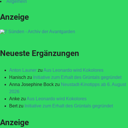
Allgemein
Anzeige
Neueste Ergänzungen
Anton Launer
zu
Aus Leonardo wird Kokolores
Hanisch
zu
Initiative zum Erhalt des Grüntals gegründet
Anna Josephine Bock
zu
Neustadt-Kinotipps ab 6. August
2026
Anke
zu
Aus Leonardo wird Kokolores
Bert
zu
Initiative zum Erhalt des Grüntals gegründet
Anzeige