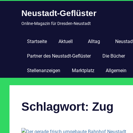
Zum
Neustadt-Geflüster
Inhalt
springen
Online-Magazin für Dresden-Neustadt
Startseite
Aktuell
Alltag
Neustadt
Partner des Neustadt-Geflüster
Die Bücher
Stellenanzeigen
Marktplatz
Allgemein
Schlagwort:
Zug