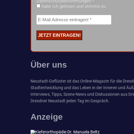
Datenschutzbestimmungen
*
habe ich gelesen und stimme zu
Über uns
Neustadt-Geflüster ist das Online-Magazin für die Dresdn
Stadtentwicklung und das Leben in der Inneren und Äuß
Interviews, Tipps, Szene-News und Diskussionen aus Dre
Dresdner Neustadt jeden Tag im Gespräch.
Anzeige