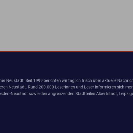
er Neustadt. Seit 1999 berichten wir täglich frisch über aktuelle Nachrich
eren Neustadt. Rund 200.000 Leserinnen und Leser informieren sich mona
sden-Neustadt sowie den angrenzenden Stadtteilen Albertstadt, Leipzige