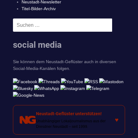
Neustadt-Newsletter
Titel-Bilder-Archiv
Suchen
SUCHEN
nach:
social media
Sie können dem Neustadt-Geflüster auch in diversen
Social-Media-Kanälen folgen.
Neustadt-Geflüster unterstützen!
♥
Unabhängiger Lokaljournalismus aus der
Dresdner Neustadt – seit 1999.