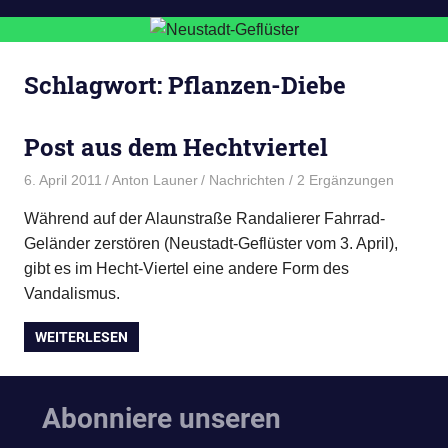
Schlagwort:
Pflanzen-Diebe
Post aus dem Hechtviertel
6. April 2011
Anton Launer
Nachrichten
/ 2 Ergänzungen
Während auf der Alaunstraße Randalierer Fahrrad-
Geländer zerstören (Neustadt-Geflüster vom 3. April),
gibt es im Hecht-Viertel eine andere Form des
Vandalismus.
WEITERLESEN
Abonniere unseren