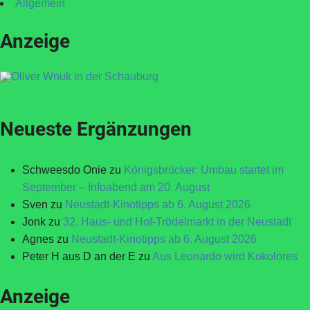
Allgemein
Anzeige
Neueste Ergänzungen
Schweesdo Onie
zu
Königsbrücker: Umbau startet im
September – Infoabend am 20. August
Sven
zu
Neustadt-Kinotipps ab 6. August 2026
Jonk
zu
32. Haus- und Hof-Trödelmarkt in der Neustadt
Agnes
zu
Neustadt-Kinotipps ab 6. August 2026
Peter H aus D an der E
zu
Aus Leonardo wird Kokolores
Anzeige