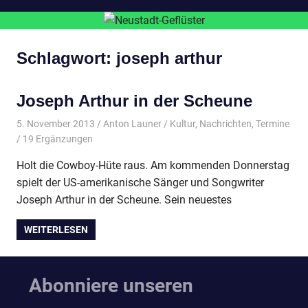
Schlagwort:
joseph arthur
Joseph Arthur in der Scheune
5. November 2013
Anton Launer
Kultur
,
Nachrichten
,
Termine
/ 19 Ergänzungen
Holt die Cowboy-Hüte raus. Am kommenden Donnerstag
spielt der US-amerikanische Sänger und Songwriter
Joseph Arthur in der Scheune. Sein neuestes
WEITERLESEN
Abonniere unseren