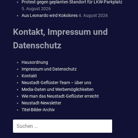
Protest gegen geplanten Standort für LKW-Parkplatz
5. August 2026
Aus Leonardo wird Kokolores
4. August 2026
Kontakt, Impressum und
Datenschutz
Hausordnung
Impressum und Datenschutz
Kontakt
Neustadt-Geflüster-Team – über uns
Media-Daten und Werbemöglichkeiten
Wie man das Neustadt-Geflüster erreicht
Neustadt-Newsletter
Titel-Bilder-Archiv
Suchen
SUCHEN
nach: