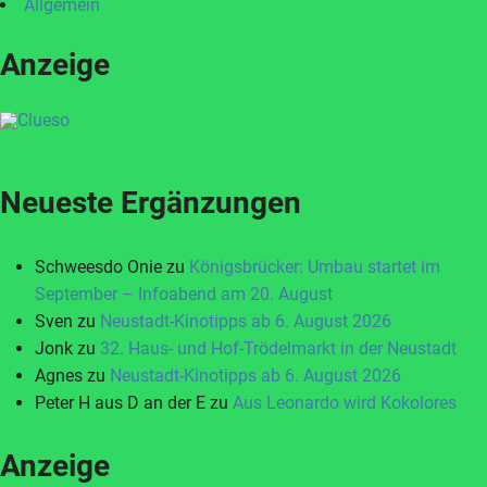
Allgemein
Anzeige
Neueste Ergänzungen
Schweesdo Onie
zu
Königsbrücker: Umbau startet im
September – Infoabend am 20. August
Sven
zu
Neustadt-Kinotipps ab 6. August 2026
Jonk
zu
32. Haus- und Hof-Trödelmarkt in der Neustadt
Agnes
zu
Neustadt-Kinotipps ab 6. August 2026
Peter H aus D an der E
zu
Aus Leonardo wird Kokolores
Anzeige