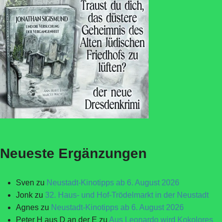
Neueste Ergänzungen
Sven
zu
Neustadt-Kinotipps ab 6. August 2026
Jonk
zu
32. Haus- und Hof-Trödelmarkt in der Neustadt
Agnes
zu
Neustadt-Kinotipps ab 6. August 2026
Peter H aus D an der E
zu
Aus Leonardo wird Kokolores