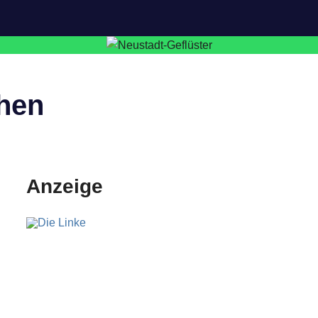
chen
Anzeige