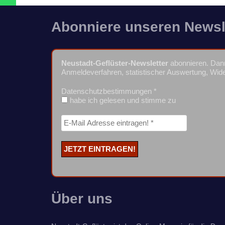
Abonniere unseren Newsl
Neustadt-Geflüster-Newsletter
abonnieren. Dann
Anmeldeverfahren, statistischer Auswertung, Wide
Datenschutzbestimmungen
*
habe ich gelesen und stimme zu
Über uns