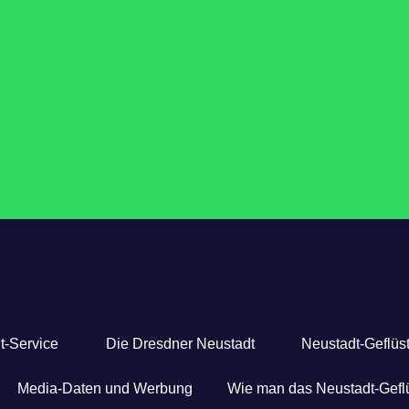
t-Service
Die Dresdner Neustadt
Neustadt-Geflüst
Media-Daten und Werbung
Wie man das Neustadt-Geflü