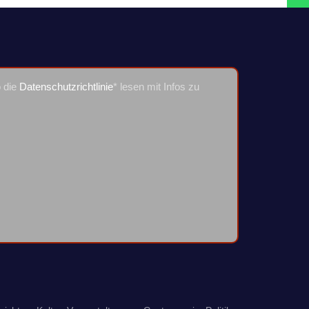
o die
Datenschutzrichtlinie
* lesen mit Infos zu