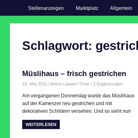
Stellenanzeigen
Marktplatz
Allgemein
Schlagwort:
gestri
Müslihaus – frisch gestrichen
23. Mai 2011
Anton Launer
Foto
/ 2 Ergänzungen
Am vergangenen Donnerstag wurde das Müslihaus
auf der Kamenzer neu gestrichen und mit
dekorativen Schildern versehen. Und so sieht nun
WEITERLESEN