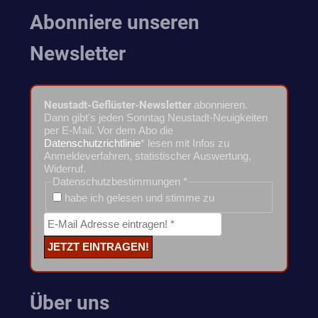
Abonniere unseren
Newsletter
Neustadt-Geflüster-Newsletter
abonnieren.
Dann gibt's jeden Sonntag Neustadt-Neuigkeiten
per E-Mail. Vor dem Abo die
Datenschutzrichtlinie
* lesen mit Infos zu
Anmeldeverfahren, statistischer Auswertung,
Widerruf.
Datenschutzbestimmungen
*
habe ich gelesen und stimme zu
Über uns