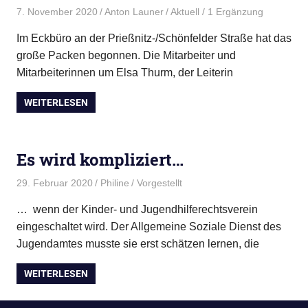
7. November 2020
Anton Launer
Aktuell
/ 1 Ergänzung
Im Eckbüro an der Prießnitz-/Schönfelder Straße hat das
große Packen begonnen. Die Mitarbeiter und
Mitarbeiterinnen um Elsa Thurm, der Leiterin
WEITERLESEN
Es wird kompliziert…
29. Februar 2020
Philine
Vorgestellt
… wenn der Kinder- und Jugendhilferechtsverein
eingeschaltet wird. Der Allgemeine Soziale Dienst des
Jugendamtes musste sie erst schätzen lernen, die
WEITERLESEN