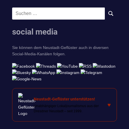
Suchen
SUCHEN
nach:
social media
Sie können dem Neustadt-Geflüster auch in diversen
Social-Media-Kanälen folgen.
Neustadt-Geflüster unterstützen!
♥
Unabhängiger Lokaljournalismus aus der
Dresdner Neustadt – seit 1999.