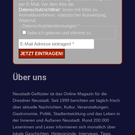
per E-Mail. Vor dem Abo die
Datenschutzrichtlinie
* lesen mit Infos zu
Anmeldeverfahren, statistischer Auswertung,
Widerruf.
Datenschutzbestimmungen
*
habe ich gelesen und stimme zu
Über uns
Neustadt-Geflüster ist das Online-Magazin für die
Dresdner Neustadt. Seit 1999 berichten wir täglich frisch
über aktuelle Nachrichten, Kultur, Veranstaltungen,
Gastronomie, Politik, Stadtentwicklung und das Leben in
der Inneren und Äußeren Neustadt. Rund 200.000
Leserinnen und Leser informieren sich monatlich über
lokale Geschichten, Hintergründe, Interviews, Tipps,