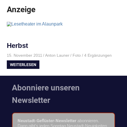
Anzeige
Herbst
15. November 2011
Anton Launer
Foto
/ 4 Ergänzungen
WEITERLESEN
Abonniere unseren
Newsletter
Neustadt-Geflüster-Newsletter
abonnieren.
Dann gibt's jeden Sonntag Neustadt-Neuigkeiten