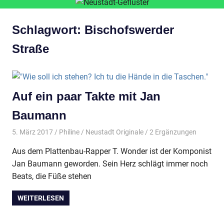
Schlagwort:
Bischofswerder
Straße
Auf ein paar Takte mit Jan
Baumann
5. März 2017
Philine
Neustadt Originale
/ 2 Ergänzungen
Aus dem Plattenbau-Rapper T. Wonder ist der Komponist
Jan Baumann geworden. Sein Herz schlägt immer noch
Beats, die Füße stehen
WEITERLESEN