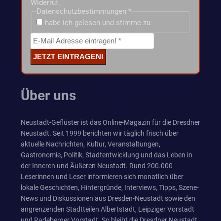
Widerruf.
Datenschutzbestimmungen
*
habe ich gelesen und stimme zu
Über uns
Neustadt-Geflüster ist das Online-Magazin für die Dresdner
Neustadt. Seit 1999 berichten wir täglich frisch über
aktuelle Nachrichten, Kultur, Veranstaltungen,
Gastronomie, Politik, Stadtentwicklung und das Leben in
der Inneren und Äußeren Neustadt. Rund 200.000
Leserinnen und Leser informieren sich monatlich über
lokale Geschichten, Hintergründe, Interviews, Tipps, Szene-
News und Diskussionen aus Dresden-Neustadt sowie den
angrenzenden Stadtteilen Albertstadt, Leipziger Vorstadt
und Radeberger Vorstadt. So bleibt die Dresdner Neustadt