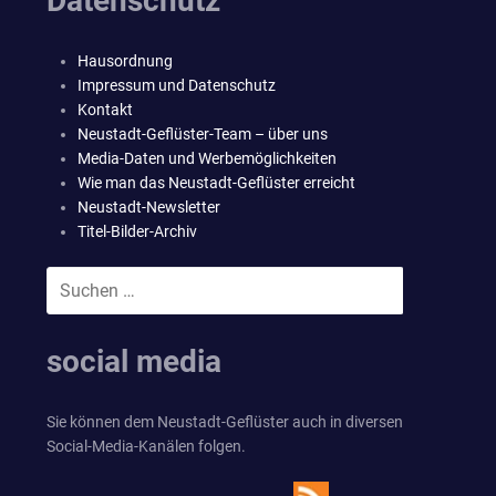
Datenschutz
Hausordnung
Impressum und Datenschutz
Kontakt
Neustadt-Geflüster-Team – über uns
Media-Daten und Werbemöglichkeiten
Wie man das Neustadt-Geflüster erreicht
Neustadt-Newsletter
Titel-Bilder-Archiv
Suchen
SUCHEN
nach:
social media
Sie können dem Neustadt-Geflüster auch in diversen
Social-Media-Kanälen folgen.