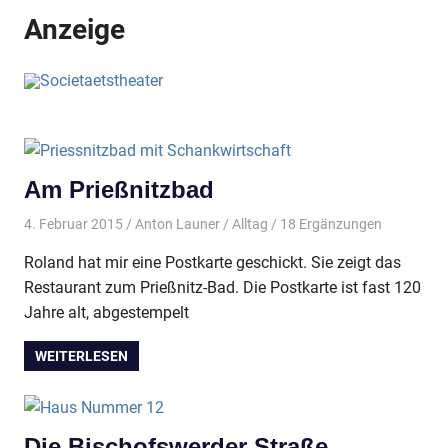
Anzeige
Am Prießnitzbad
4. Februar 2015
Anton Launer
Alltag
/ 18 Ergänzungen
Roland hat mir eine Postkarte geschickt. Sie zeigt das
Restaurant zum Prießnitz-Bad. Die Postkarte ist fast 120
Jahre alt, abgestempelt
WEITERLESEN
Die Bischofswerder Straße