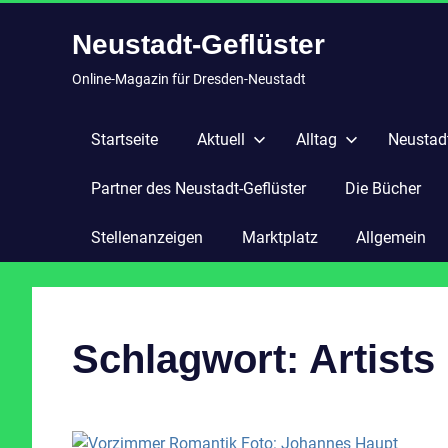
Zum
Neustadt-Geflüster
Inhalt
springen
Online-Magazin für Dresden-Neustadt
Startseite
Aktuell
Alltag
Neustadt
Partner des Neustadt-Geflüster
Die Bücher
Stellenanzeigen
Marktplatz
Allgemein
Schlagwort:
Artists