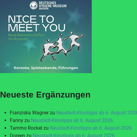
Neueste Ergänzungen
Franziska Wagner
zu
Neustadt-Kinotipps ab 6. August 202
Fanny
zu
Neustadt-Kinotipps ab 6. August 2026
Tammo Rockel
zu
Neustadt-Kinotipps ab 6. August 2026
Doreen
zu
Neustadt-Kinotipps ab 6. August 2026