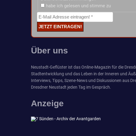
habe ich gelesen und stimme zu
Über uns
Neustadt-Geflüster ist das Online-Magazin für die Dresdn
Stadtentwicklung und das Leben in der Inneren und Äuß
Interviews, Tipps, Szene-News und Diskussionen aus Dre
Dresdner Neustadt jeden Tag im Gespräch.
Anzeige