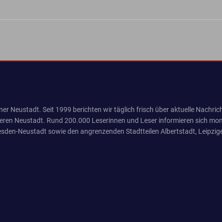
er Neustadt. Seit 1999 berichten wir täglich frisch über aktuelle Nachrich
eren Neustadt. Rund 200.000 Leserinnen und Leser informieren sich mona
sden-Neustadt sowie den angrenzenden Stadtteilen Albertstadt, Leipzige