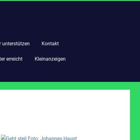
r unterstützen
Kontakt
r erreicht
Kleinanzeigen