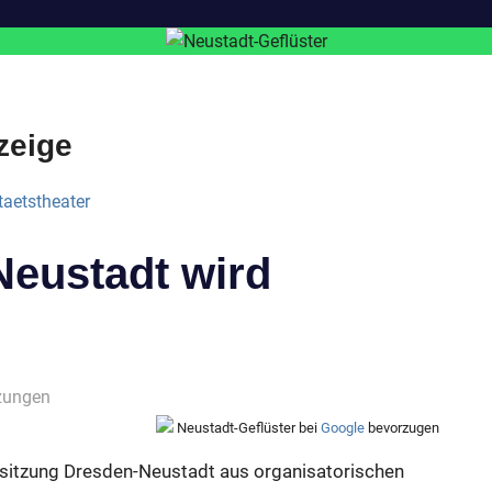
zeige
Neustadt wird
zungen
Neustadt-Geflüster bei
Google
bevorzugen
tssitzung Dresden-Neustadt aus organisatorischen