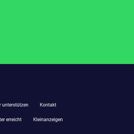
r unterstützen
Kontakt
r erreicht
Kleinanzeigen