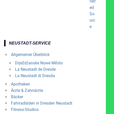
NEUSTADT-SERVICE
Allgemeiner Überblick
Drježdźanske Nowe Město
La Neustadt de Dresde
La Neustadt di Dresda
Apotheken
Ärzte & Zahnärzte
Bäcker
Fahrradläden in Dresden Neustadt
Fitness-Studios