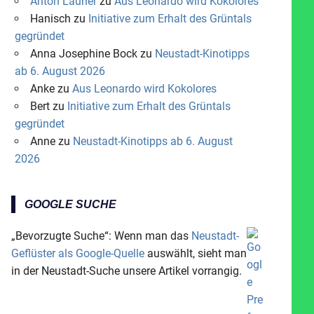
Anton Launer
zu
Aus Leonardo wird Kokolores
Hanisch
zu
Initiative zum Erhalt des Grüntals
gegründet
Anna Josephine Bock
zu
Neustadt-Kinotipps
ab 6. August 2026
Anke
zu
Aus Leonardo wird Kokolores
Bert
zu
Initiative zum Erhalt des Grüntals
gegründet
Anne
zu
Neustadt-Kinotipps ab 6. August
2026
GOOGLE SUCHE
„Bevorzugte Suche“: Wenn man das
Neustadt-
Geflüster als Google-Quelle
auswählt, sieht man
in der Neustadt-Suche unsere Artikel vorrangig.