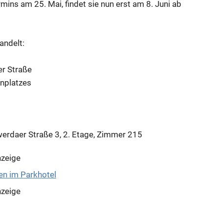
ins am 25. Mai, findet sie nun erst am 8. Juni ab
ndelt:
er Straße
unplatzes
erdaer Straße 3, 2. Etage, Zimmer 215
zeige
zeige