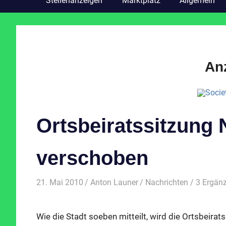
Stellenanzeigen
Marktplatz
Allgemein
An
Ortsbeiratssitzung 
verschoben
21. Mai 2010
Anton Launer
Nachrichten
/ 3 Ergän
Wie die Stadt soeben mitteilt, wird die Ortsbeira