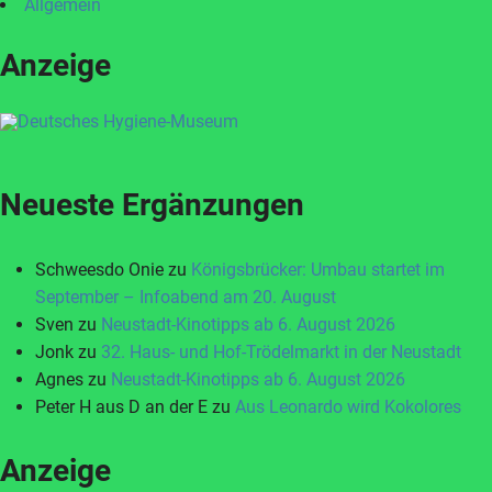
Allgemein
Anzeige
Neueste Ergänzungen
Schweesdo Onie
zu
Königsbrücker: Umbau startet im
September – Infoabend am 20. August
Sven
zu
Neustadt-Kinotipps ab 6. August 2026
Jonk
zu
32. Haus- und Hof-Trödelmarkt in der Neustadt
Agnes
zu
Neustadt-Kinotipps ab 6. August 2026
Peter H aus D an der E
zu
Aus Leonardo wird Kokolores
Anzeige