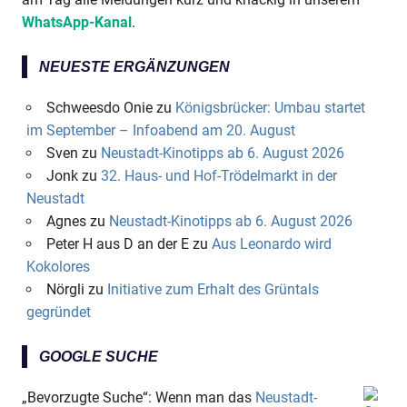
WhatsApp-Kanal
.
NEUESTE ERGÄNZUNGEN
Schweesdo Onie
zu
Königsbrücker: Umbau startet
im September – Infoabend am 20. August
Sven
zu
Neustadt-Kinotipps ab 6. August 2026
Jonk
zu
32. Haus- und Hof-Trödelmarkt in der
Neustadt
Agnes
zu
Neustadt-Kinotipps ab 6. August 2026
Peter H aus D an der E
zu
Aus Leonardo wird
Kokolores
Nörgli
zu
Initiative zum Erhalt des Grüntals
gegründet
GOOGLE SUCHE
„Bevorzugte Suche“: Wenn man das
Neustadt-