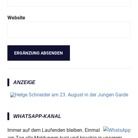
Website
ANZEIGE
WHATSAPP-KANAL
Immer auf dem Laufenden bleiben. Einmal
am Tag alle Meldungen kurz und knackig in unserem