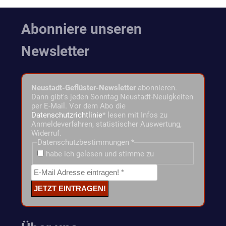
Abonniere unseren
Newsletter
Neustadt-Geflüster-Newsletter
abonnieren.
Dann gibt's jeden Sonntag Neustadt-Neuigkeiten
per E-Mail. Vor dem Abo die
Datenschutzrichtlinie
* lesen mit Infos zu
Anmeldeverfahren, statistischer Auswertung,
Widerruf.
Datenschutzbestimmungen
*
habe ich gelesen und stimme zu