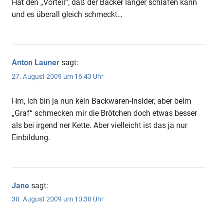
Hat den „Vorteil“, daß der Bäcker länger schlafen kann
und es überall gleich schmeckt…
Anton Launer
sagt:
27. August 2009 um 16:43 Uhr
Hm, ich bin ja nun kein Backwaren-Insider, aber beim
„Graf“ schmecken mir die Brötchen doch etwas besser
als bei irgend ner Kette. Aber vielleicht ist das ja nur
Einbildung.
Jane
sagt:
30. August 2009 um 10:30 Uhr