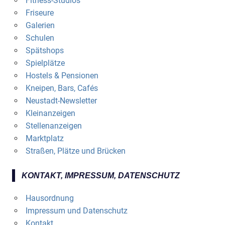
Fitness-Studios
Friseure
Galerien
Schulen
Spätshops
Spielplätze
Hostels & Pensionen
Kneipen, Bars, Cafés
Neustadt-Newsletter
Kleinanzeigen
Stellenanzeigen
Marktplatz
Straßen, Plätze und Brücken
KONTAKT, IMPRESSUM, DATENSCHUTZ
Hausordnung
Impressum und Datenschutz
Kontakt