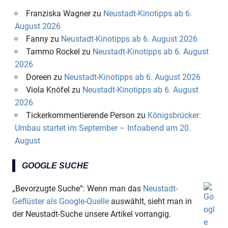
Franziska Wagner
zu
Neustadt-Kinotipps ab 6.
August 2026
Fanny
zu
Neustadt-Kinotipps ab 6. August 2026
Tammo Rockel
zu
Neustadt-Kinotipps ab 6. August
2026
Doreen
zu
Neustadt-Kinotipps ab 6. August 2026
Viola Knöfel
zu
Neustadt-Kinotipps ab 6. August
2026
Tickerkommentierende Person
zu
Königsbrücker:
Umbau startet im September – Infoabend am 20.
August
GOOGLE SUCHE
„Bevorzugte Suche“: Wenn man das
Neustadt-
Geflüster als Google-Quelle
auswählt, sieht man in
der Neustadt-Suche unsere Artikel vorrangig.