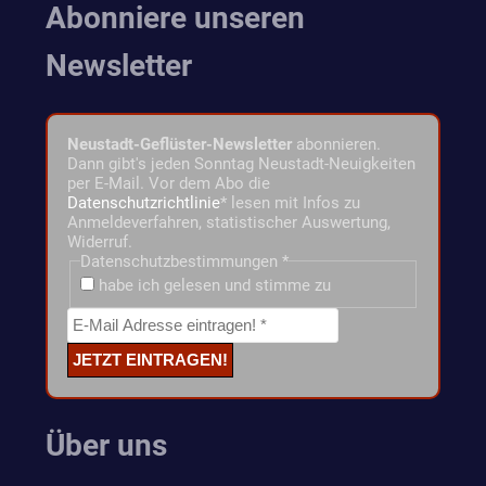
Abonniere unseren
Newsletter
Neustadt-Geflüster-Newsletter
abonnieren.
Dann gibt's jeden Sonntag Neustadt-Neuigkeiten
per E-Mail. Vor dem Abo die
Datenschutzrichtlinie
* lesen mit Infos zu
Anmeldeverfahren, statistischer Auswertung,
Widerruf.
Datenschutzbestimmungen
*
habe ich gelesen und stimme zu
Über uns