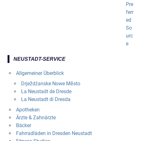
NEUSTADT-SERVICE
Allgemeiner Überblick
Drježdźanske Nowe Město
La Neustadt de Dresde
La Neustadt di Dresda
Apotheken
Ärzte & Zahnärzte
Bäcker
Fahrradläden in Dresden Neustadt