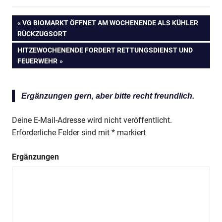
VORHERIGER
VG BIOMARKT ÖFFNET AM WOCHENENDE ALS KÜHLER
Beitragsnavigation
RÜCKZUGSORT
BEITRAG:
NÄCHSTER
HITZEWOCHENENDE FORDERT RETTUNGSDIENST UND
BEITRAG:
FEUERWEHR
Ergänzungen gern, aber bitte recht freundlich.
Deine E-Mail-Adresse wird nicht veröffentlicht.
Erforderliche Felder sind mit
*
markiert
Ergänzungen