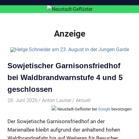
Anzeige
Sowjetischer Garnisonsfriedhof
bei Waldbrandwarnstufe 4 und 5
geschlossen
28. Juni 2026
Anton Launer
Aktuell
Neustadt-Geflüster bei
Google
bevorzugen
Der Sowjetische Garnisonsfriedhof an der
Marienallee bleibt aufgrund der anhaltend hohen
Waldbrandgefahr bis auf Weiteres für Besucher