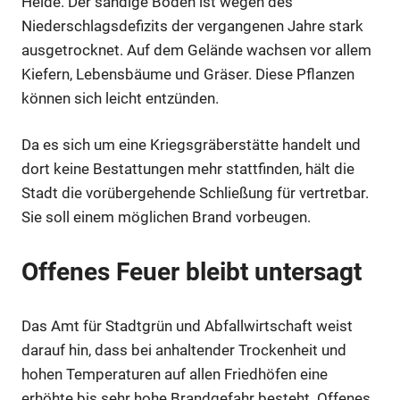
Heide. Der sandige Boden ist wegen des
Niederschlagsdefizits der vergangenen Jahre stark
ausgetrocknet. Auf dem Gelände wachsen vor allem
Kiefern, Lebensbäume und Gräser. Diese Pflanzen
können sich leicht entzünden.
Da es sich um eine Kriegsgräberstätte handelt und
dort keine Bestattungen mehr stattfinden, hält die
Stadt die vorübergehende Schließung für vertretbar.
Sie soll einem möglichen Brand vorbeugen.
Offenes Feuer bleibt untersagt
Das Amt für Stadtgrün und Abfallwirtschaft weist
darauf hin, dass bei anhaltender Trockenheit und
hohen Temperaturen auf allen Friedhöfen eine
erhöhte bis sehr hohe Brandgefahr besteht. Offenes