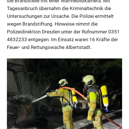
die Brandstelle mit einer Wärmebildkamera. Mit
Tagesanbruch übernahm die Kriminaltechnik die
Untersuchungen zur Ursache. Die Polizei ermittelt
wegen Brandstiftung. Hinweise nimmt die
Polizeidirektion Dresden unter der Rufnummer 0351
4832233 entgegen. Im Einsatz waren 16 Kräfte der
Feuer- und Rettungswache Albertstadt.
Anzeige
Anzeige