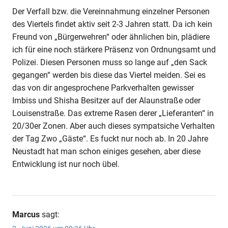
Der Verfall bzw. die Vereinnahmung einzelner Personen
des Viertels findet aktiv seit 2-3 Jahren statt. Da ich kein
Freund von „Bürgerwehren“ oder ähnlichen bin, plädiere
ich für eine noch stärkere Präsenz von Ordnungsamt und
Polizei. Diesen Personen muss so lange auf „den Sack
gegangen“ werden bis diese das Viertel meiden. Sei es
das von dir angesprochene Parkverhalten gewisser
Imbiss und Shisha Besitzer auf der Alaunstraße oder
Louisenstraße. Das extreme Rasen derer „Lieferanten“ in
20/30er Zonen. Aber auch dieses sympatsiche Verhalten
der Tag Zwo „Gäste“. Es fuckt nur noch ab. In 20 Jahre
Neustadt hat man schon einiges gesehen, aber diese
Entwicklung ist nur noch übel.
Marcus
sagt: