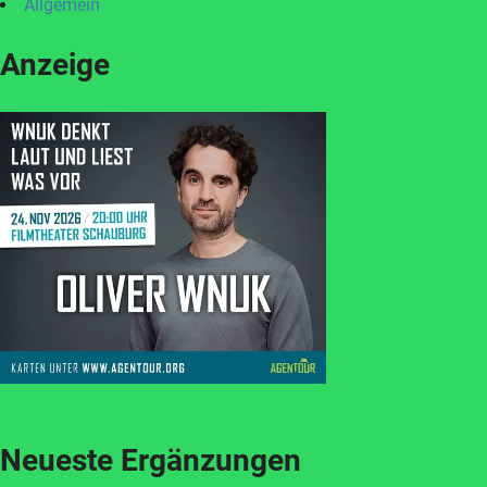
Allgemein
Anzeige
Neueste Ergänzungen