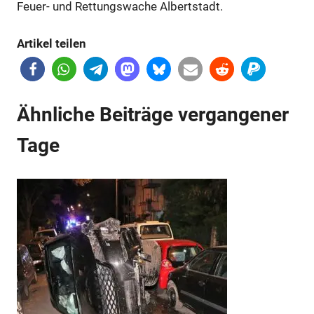
Feuer- und Rettungswache Albertstadt.
Artikel teilen
Ähnliche Beiträge vergangener
Anzeige
Tage
Anzeige