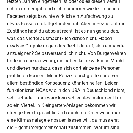
letzten Jahren eingetreten ist oder ob es diesen Verfall
schon immer gab und sich nur immer wieder in neuen
Facetten zeigt bzw. nie wirklich ein Aufschwung zu
etwas Besseren stattgefunden hat. Aber in Bezug auf die
Zustände hast du absolut recht. Ist es nun genau das,
was das Viertel ausmacht? Ich denke nicht. Haben
gewisse Gruppierungen das Recht darauf, sich ein Viertel
anzueignen? Selbstverständlich nicht. Von Bürgerwehren
halte ich ebenso wenig, die haben keine wirkliche Macht
und dienen nur dazu, dass sich dort einzelne Personen
profilieren können. Mehr Polizei, durchgreifen und vor
allem beständige Konsequenz könnten helfen. Leider
funktionieren HOAs wie in den USA in Deutschland nicht,
sehr schade – das wäre kein schlechtes Instrument für
so ein Viertel. In Kleingarten-Anlagen bekommen wir
strenge Regeln ja schließlich auch hin. Oder wenn man
eine Klimaanalage einbauen lassen will, da muss erst
die Eigentümergemeinschaft zustimmen. Warum sind