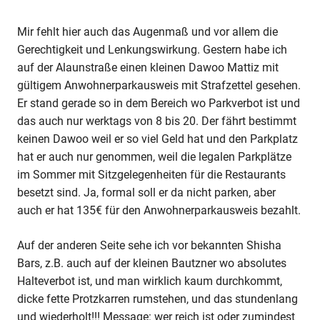
Mir fehlt hier auch das Augenmaß und vor allem die
Gerechtigkeit und Lenkungswirkung. Gestern habe ich
auf der Alaunstraße einen kleinen Dawoo Mattiz mit
gültigem Anwohnerparkausweis mit Strafzettel gesehen.
Er stand gerade so in dem Bereich wo Parkverbot ist und
das auch nur werktags von 8 bis 20. Der fährt bestimmt
keinen Dawoo weil er so viel Geld hat und den Parkplatz
hat er auch nur genommen, weil die legalen Parkplätze
im Sommer mit Sitzgelegenheiten für die Restaurants
besetzt sind. Ja, formal soll er da nicht parken, aber
auch er hat 135€ für den Anwohnerparkausweis bezahlt.
Auf der anderen Seite sehe ich vor bekannten Shisha
Bars, z.B. auch auf der kleinen Bautzner wo absolutes
Halteverbot ist, und man wirklich kaum durchkommt,
dicke fette Protzkarren rumstehen, und das stundenlang
und wiederholt!!! Message: wer reich ist oder zumindest