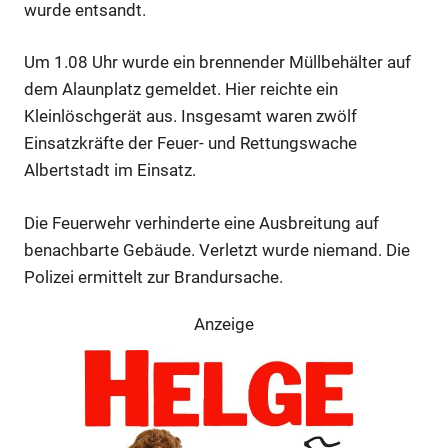
wurde entsandt.
Um 1.08 Uhr wurde ein brennender Müllbehälter auf
Anzeige
dem Alaunplatz gemeldet. Hier reichte ein
Kleinlöschgerät aus. Insgesamt waren zwölf
Einsatzkräfte der Feuer- und Rettungswache
Albertstadt im Einsatz.
Die Feuerwehr verhinderte eine Ausbreitung auf
benachbarte Gebäude. Verletzt wurde niemand. Die
Polizei ermittelt zur Brandursache.
Anzeige
Anzeige
Anzeige