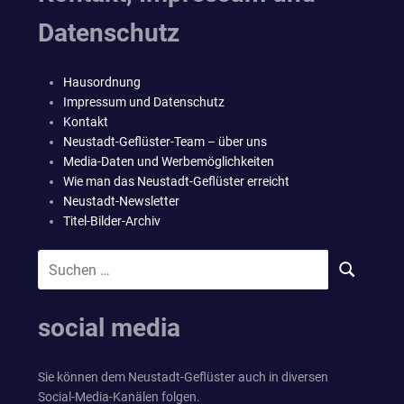
Datenschutz
Hausordnung
Impressum und Datenschutz
Kontakt
Neustadt-Geflüster-Team – über uns
Media-Daten und Werbemöglichkeiten
Wie man das Neustadt-Geflüster erreicht
Neustadt-Newsletter
Titel-Bilder-Archiv
Suchen
SUCHEN
nach:
social media
Sie können dem Neustadt-Geflüster auch in diversen
Social-Media-Kanälen folgen.