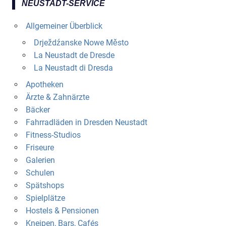
NEUSTADT-SERVICE
Allgemeiner Überblick
Drježdźanske Nowe Město
La Neustadt de Dresde
La Neustadt di Dresda
Apotheken
Ärzte & Zahnärzte
Bäcker
Fahrradläden in Dresden Neustadt
Fitness-Studios
Friseure
Galerien
Schulen
Spätshops
Spielplätze
Hostels & Pensionen
Kneipen, Bars, Cafés