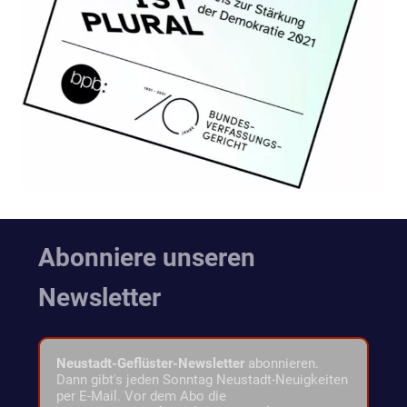
Abonniere unseren
Newsletter
Neustadt-Geflüster-Newsletter
abonnieren.
Dann gibt's jeden Sonntag Neustadt-Neuigkeiten
per E-Mail. Vor dem Abo die