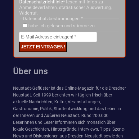
Datenschutzrichtlinie
* lesen mit Infos zu
Anmeldeverfahren, statistischer Auswertung,
Widerruf.
Datenschutzbestimmungen
*
habe ich gelesen und stimme zu
Über uns
Neustadt-Geflüster ist das Online-Magazin für die Dresdner
Neustadt. Seit 1999 berichten wir täglich frisch über
aktuelle Nachrichten, Kultur, Veranstaltungen,
Gastronomie, Politik, Stadtentwicklung und das Leben in
der Inneren und Äußeren Neustadt. Rund 200.000
Leserinnen und Leser informieren sich monatlich über
lokale Geschichten, Hintergründe, Interviews, Tipps, Szene-
News und Diskussionen aus Dresden-Neustadt sowie den