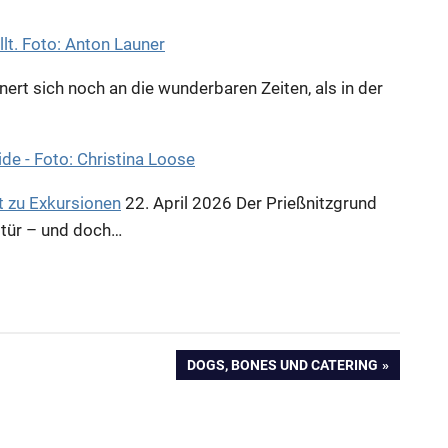
nert sich noch an die wunderbaren Zeiten, als in der
t zu Exkursionen
22. April 2026
Der Prießnitzgrund
ustür – und doch…
NÄCHSTER
DOGS, BONES UND CATERING
BEITRAG: