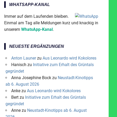
WHATSAPP-KANAL
Immer auf dem Laufenden bleiben.
Einmal am Tag alle Meldungen kurz und knackig in
unserem
WhatsApp-Kanal
.
NEUESTE ERGÄNZUNGEN
Anton Launer
zu
Aus Leonardo wird Kokolores
Hanisch
zu
Initiative zum Erhalt des Grüntals
gegründet
Anna Josephine Bock
zu
Neustadt-Kinotipps
ab 6. August 2026
Anke
zu
Aus Leonardo wird Kokolores
Bert
zu
Initiative zum Erhalt des Grüntals
gegründet
Anne
zu
Neustadt-Kinotipps ab 6. August
2026