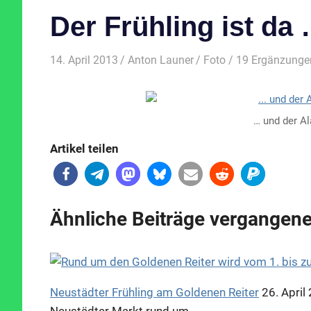
Der Frühling ist da
14. April 2013
Anton Launer
Foto
/ 19 Ergänzunge
… und der Ala
Artikel teilen
Ähnliche Beiträge vergangene
Neustädter Frühling am Goldenen Reiter
26. April
Neustädter Markt rund um…