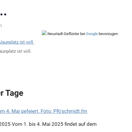
 …
n
Neustadt-Geflüster bei
Google
bevorzugen
unplatz ist voll.
r Tage
 2025
Vom 1. bis 4. Mai 2025 findet auf dem