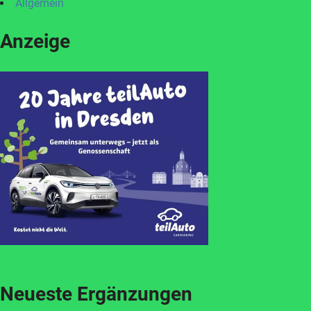
Allgemein
Anzeige
Neueste Ergänzungen