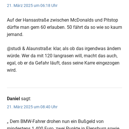
21. März 2025 um 06:18 Uhr
Auf der Hansastraße zwischen McDonalds und Pitstop
dürfte man gern 60 erlauben. 50 fährt da so wie so kaum
jemand.
@studi & Alaunstraße: klar, als ob das irgendwas ändern
würde. Wer da mit 120 langrasen will, macht das auch,
egal, ob er da Gefahr läuft, dass seine Karre eingezogen
wird.
Daniel
sagt:
21. März 2025 um 08:40 Uhr
„ Dem BMW-Fahrer drohen nun ein Bußgeld von
mindestens 1.400 Euro, zwei Punkte in Flensburg sowie