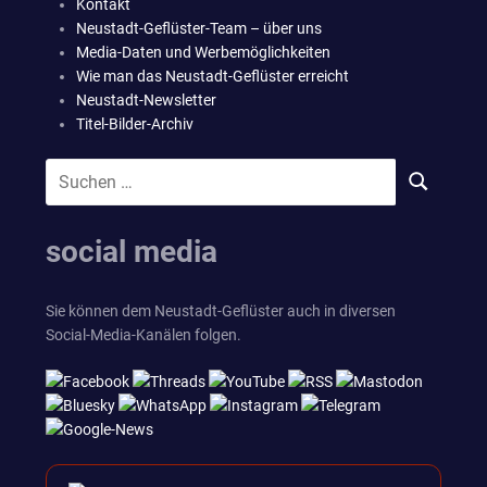
Kontakt
Neustadt-Geflüster-Team – über uns
Media-Daten und Werbemöglichkeiten
Wie man das Neustadt-Geflüster erreicht
Neustadt-Newsletter
Titel-Bilder-Archiv
Suchen
SUCHEN
nach:
social media
Sie können dem Neustadt-Geflüster auch in diversen
Social-Media-Kanälen folgen.