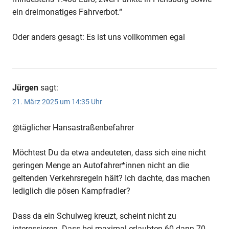
ein dreimonatiges Fahrverbot.“
Oder anders gesagt: Es ist uns vollkommen egal
Jürgen
sagt:
21. März 2025 um 14:35 Uhr
@täglicher Hansastraßenbefahrer
Möchtest Du da etwa andeuteten, dass sich eine nicht
geringen Menge an Autofahrer*innen nicht an die
geltenden Verkehrsregeln hält? Ich dachte, das machen
lediglich die pösen Kampfradler?
Dass da ein Schulweg kreuzt, scheint nicht zu
interessieren. Dass bei maximal erlaubten 60 dann 70