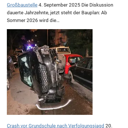
Großbaustelle
4. September 2025
Die Diskussion
dauerte Jahrzehnte, jetzt steht der Bauplan: Ab
Sommer 2026 wird die…
Anzeige
Anzeige
Anzeige
Anzeige
Anzeige
Crash vor Grundschule nach Verfolgungsjagd
20.