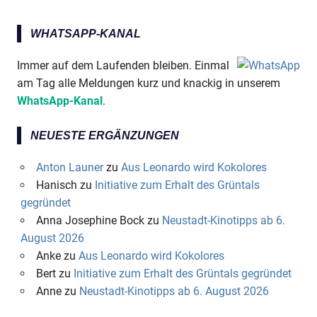
WHATSAPP-KANAL
Immer auf dem Laufenden bleiben. Einmal
am Tag alle Meldungen kurz und knackig in unserem
WhatsApp-Kanal
.
NEUESTE ERGÄNZUNGEN
Anton Launer
zu
Aus Leonardo wird Kokolores
Hanisch
zu
Initiative zum Erhalt des Grüntals
gegründet
Anna Josephine Bock
zu
Neustadt-Kinotipps ab 6.
August 2026
Anke
zu
Aus Leonardo wird Kokolores
Bert
zu
Initiative zum Erhalt des Grüntals gegründet
Anne
zu
Neustadt-Kinotipps ab 6. August 2026