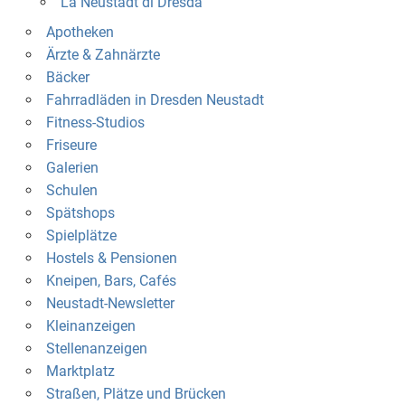
La Neustadt di Dresda
Apotheken
Ärzte & Zahnärzte
Bäcker
Fahrradläden in Dresden Neustadt
Fitness-Studios
Friseure
Galerien
Schulen
Spätshops
Spielplätze
Hostels & Pensionen
Kneipen, Bars, Cafés
Neustadt-Newsletter
Kleinanzeigen
Stellenanzeigen
Marktplatz
Straßen, Plätze und Brücken