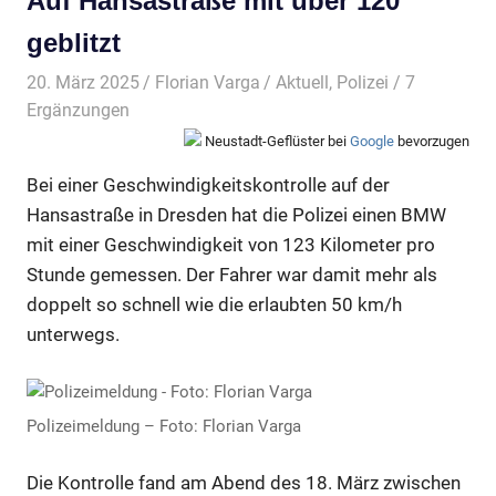
Auf Hansastraße mit über 120
geblitzt
20. März 2025
Florian Varga
Aktuell
,
Polizei
/ 7
Ergänzungen
Neustadt-Geflüster bei
Google
bevorzugen
Bei einer Geschwindigkeitskontrolle auf der
Hansastraße in Dresden hat die Polizei einen BMW
mit einer Geschwindigkeit von 123 Kilometer pro
Stunde gemessen. Der Fahrer war damit mehr als
doppelt so schnell wie die erlaubten 50 km/h
unterwegs.
Polizeimeldung – Foto: Florian Varga
Die Kontrolle fand am Abend des 18. März zwischen