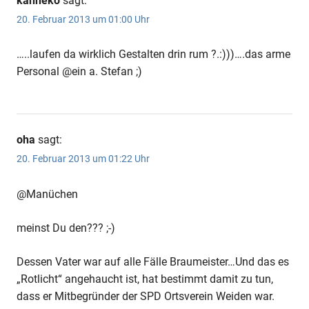
kanneko
sagt:
20. Februar 2013 um 01:00 Uhr
…..laufen da wirklich Gestalten drin rum ?.:)))….das arme
Personal @ein a. Stefan ;)
oha
sagt:
20. Februar 2013 um 01:22 Uhr
@Manüchen
meinst Du den??? ;-)
Dessen Vater war auf alle Fälle Braumeister…Und das es
„Rotlicht“ angehaucht ist, hat bestimmt damit zu tun,
dass er Mitbegründer der SPD Ortsverein Weiden war.