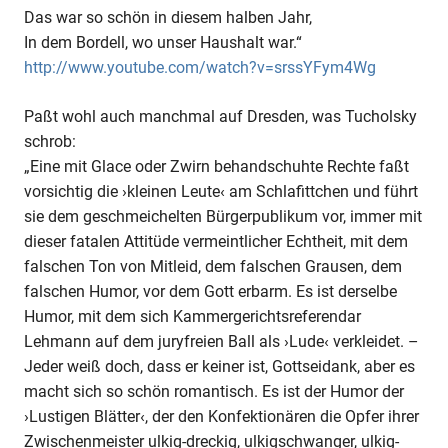
Das war so schön in diesem halben Jahr,
In dem Bordell, wo unser Haushalt war.“
http://www.youtube.com/watch?v=srssYFym4Wg
Paßt wohl auch manchmal auf Dresden, was Tucholsky
schrob:
„Eine mit Glace oder Zwirn behandschuhte Rechte faßt
vorsichtig die ›kleinen Leute‹ am Schlafittchen und führt
sie dem geschmeichelten Bürgerpublikum vor, immer mit
dieser fatalen Attitüde vermeintlicher Echtheit, mit dem
falschen Ton von Mitleid, dem falschen Grausen, dem
falschen Humor, vor dem Gott erbarm. Es ist derselbe
Humor, mit dem sich Kammergerichtsreferendar
Lehmann auf dem juryfreien Ball als ›Lude‹ verkleidet. –
Jeder weiß doch, dass er keiner ist, Gottseidank, aber es
macht sich so schön romantisch. Es ist der Humor der
›Lustigen Blätter‹, der den Konfektionären die Opfer ihrer
Zwischenmeister ulkig-dreckig, ulkigschwanger, ulkig-