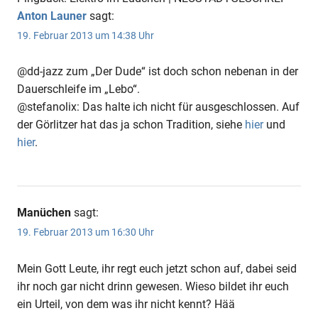
Anton Launer
sagt:
19. Februar 2013 um 14:38 Uhr
@dd-jazz zum „Der Dude“ ist doch schon nebenan in der
Dauerschleife im „Lebo“.
@stefanolix: Das halte ich nicht für ausgeschlossen. Auf
der Görlitzer hat das ja schon Tradition, siehe
hier
und
hier
.
Manüchen
sagt:
19. Februar 2013 um 16:30 Uhr
Mein Gott Leute, ihr regt euch jetzt schon auf, dabei seid
ihr noch gar nicht drinn gewesen. Wieso bildet ihr euch
ein Urteil, von dem was ihr nicht kennt? Hää