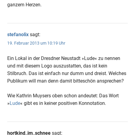
ganzem Herzen.
stefanolix
sagt:
19. Februar 2013 um 10:19 Uhr
Ein Lokal in der Dresdner Neustadt »Lude« zu nennen
und mit diesem Logo auszustatten, das ist kein
Stilbruch. Das ist einfach nur dumm und dreist. Welches
Publikum will man denn damit bitteschön ansprechen?
Wie Kathrin Muysers oben schon andeutet: Das Wort
»
Lude
« gibt es in keiner positiven Konnotation.
hortkind_im_schnee
sagt: