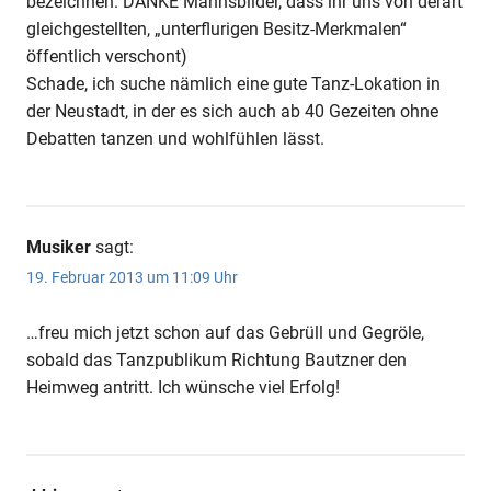
bezeichnen. DANKE Mannsbilder, dass ihr uns von derart
gleichgestellten, „unterflurigen Besitz-Merkmalen“
öffentlich verschont)
Schade, ich suche nämlich eine gute Tanz-Lokation in
der Neustadt, in der es sich auch ab 40 Gezeiten ohne
Debatten tanzen und wohlfühlen lässt.
Musiker
sagt:
19. Februar 2013 um 11:09 Uhr
…freu mich jetzt schon auf das Gebrüll und Gegröle,
sobald das Tanzpublikum Richtung Bautzner den
Heimweg antritt. Ich wünsche viel Erfolg!