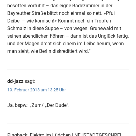
besoffen vorführt – das eigne Badezimmer in der
Bayreuther Straße blitzt noch einmal so nett. »Pfui
Deibel – wie komisch!« Kommt noch ein Tropfen
Schmalz in diese Suppe – von wegen: Grunewald mit
seinen abendlichen Föhren – dann ist das Unglück fertig,
und der Magen dreht sich einem im Leibe herum, wenn
man sieht, wie Berlin diskreditiert wird.“
dd-jazz
sagt:
19. Februar 2013 um 13:25 Uhr
Ja, bspw.: „Zum/ „Der Dude“.
Pingback: Elektro im Lüdchen | NEUSTADTGESCHREI