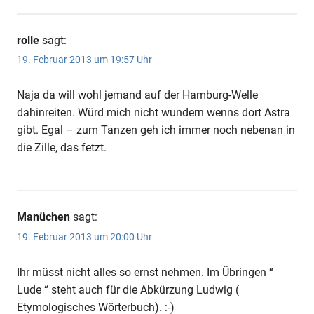
rolle
sagt:
19. Februar 2013 um 19:57 Uhr
Naja da will wohl jemand auf der Hamburg-Welle
dahinreiten. Würd mich nicht wundern wenns dort Astra
gibt. Egal – zum Tanzen geh ich immer noch nebenan in
die Zille, das fetzt.
Manüchen
sagt:
19. Februar 2013 um 20:00 Uhr
Ihr müsst nicht alles so ernst nehmen. Im Übringen “
Lude “ steht auch für die Abkürzung Ludwig (
Etymologisches Wörterbuch). :-)