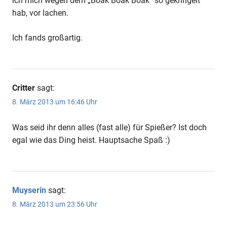
ich mich wegen dem „Boak Boak Boak“ so gekringelt
hab, vor lachen.
Ich fands großartig.
Critter
sagt:
8. März 2013 um 16:46 Uhr
Was seid ihr denn alles (fast alle) für Spießer? Ist doch
egal wie das Ding heist. Hauptsache Spaß :)
Muyserin
sagt:
8. März 2013 um 23:56 Uhr