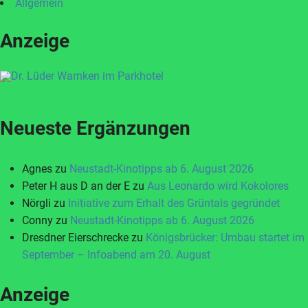
Allgemein
Anzeige
Neueste Ergänzungen
Agnes
zu
Neustadt-Kinotipps ab 6. August 2026
Peter H aus D an der E
zu
Aus Leonardo wird Kokolores
Nörgli
zu
Initiative zum Erhalt des Grüntals gegründet
Conny
zu
Neustadt-Kinotipps ab 6. August 2026
Dresdner Eierschrecke
zu
Königsbrücker: Umbau startet im
September – Infoabend am 20. August
Anzeige