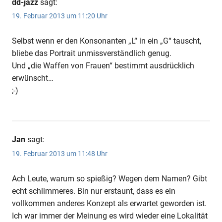
dd-jazz
sagt:
19. Februar 2013 um 11:20 Uhr
Selbst wenn er den Konsonanten „L“ in ein „G“ tauscht,
bliebe das Portrait unmissverständlich genug.
Und „die Waffen von Frauen“ bestimmt ausdrücklich
erwünscht…
;-)
Jan
sagt:
19. Februar 2013 um 11:48 Uhr
Ach Leute, warum so spießig? Wegen dem Namen? Gibt
echt schlimmeres. Bin nur erstaunt, dass es ein
vollkommen anderes Konzept als erwartet geworden ist.
Ich war immer der Meinung es wird wieder eine Lokalität