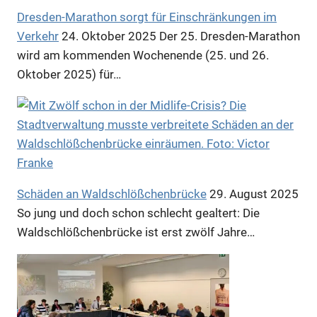
Dresden-Marathon sorgt für Einschränkungen im
Verkehr
24. Oktober 2025
Der 25. Dresden-Marathon
wird am kommenden Wochenende (25. und 26.
Oktober 2025) für…
Anzeige
Anzeige
Schäden an Waldschlößchenbrücke
29. August 2025
Anzeige
So jung und doch schon schlecht gealtert: Die
Waldschlößchenbrücke ist erst zwölf Jahre…
Anzeige
Anzeige