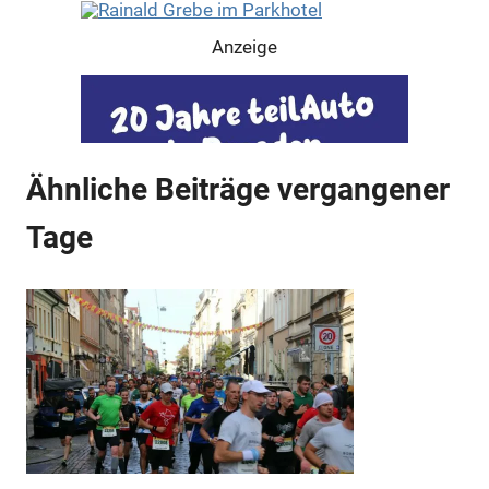
Anzeige
Anzeige
Anzeige
Ähnliche Beiträge vergangener
Tage
Anzeige
Anzeige