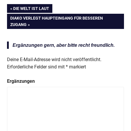
VORHERIGER
DIE WELT IST LAUT
Beitragsnavigation
BEITRAG:
NÄCHSTER
DIAKO VERLEGT HAUPTEINGANG FÜR BESSEREN
BEITRAG:
ZUGANG
Ergänzungen gern, aber bitte recht freundlich.
Deine E-Mail-Adresse wird nicht veröffentlicht.
Erforderliche Felder sind mit
*
markiert
Ergänzungen