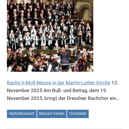
Bachs h-Moll-Messe in der Martin-Luther-Kirche
12.
November 2025
Am Buß- und Bettag, dem 19.
November 2025, bringt der Dresdner Bachchor ein…
Herbstkonzert
Mozart-Verein
Orchester