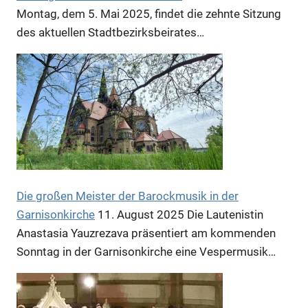
Montag, dem 5. Mai 2025, findet die zehnte Sitzung
des aktuellen Stadtbezirksbeirates…
Die großen Meister der Barockmusik in der
Garnisonkirche
11. August 2025
Die Lautenistin
Anastasia Yauzrezava präsentiert am kommenden
Sonntag in der Garnisonkirche eine Vespermusik…