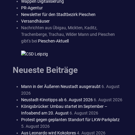
Wappen Digitalisierung
PR-Agentur
Newsletter für den Stadtbezirk Pieschen
Versandhäuser
Nachrichten aus Übigau, Mickten, Kaditz,
Trachenberge, Trachau, Wilder Mann und Pieschen
gibt's bei
Pieschen-Aktuell
Neueste Beiträge
Mann in der Äußeren Neustadt ausgeraubt
6. August
2026
Neustadt-Kinotipps ab 6. August 2026
6. August 2026
Königsbrücker: Umbau startet im September –
Infoabend am 20. August
6. August 2026
Protest gegen geplanten Standort für LKW-Parkplatz
5. August 2026
Aus Leonardo wird Kokolores
4. August 2026