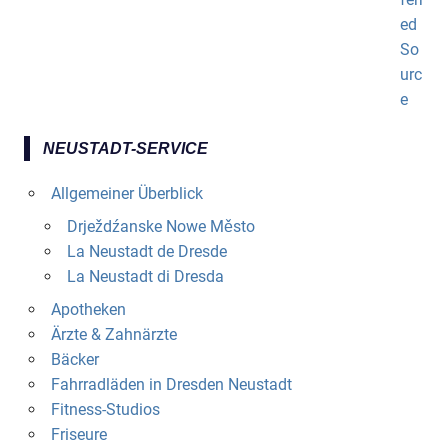
NEUSTADT-SERVICE
Allgemeiner Überblick
Drježdźanske Nowe Město
La Neustadt de Dresde
La Neustadt di Dresda
Apotheken
Ärzte & Zahnärzte
Bäcker
Fahrradläden in Dresden Neustadt
Fitness-Studios
Friseure