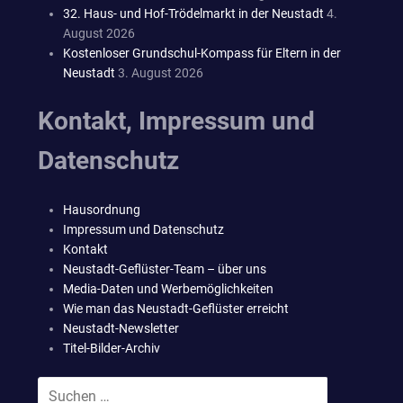
32. Haus- und Hof-Trödelmarkt in der Neustadt
4.
August 2026
Kostenloser Grundschul-Kompass für Eltern in der
Neustadt
3. August 2026
Kontakt, Impressum und
Datenschutz
Hausordnung
Impressum und Datenschutz
Kontakt
Neustadt-Geflüster-Team – über uns
Media-Daten und Werbemöglichkeiten
Wie man das Neustadt-Geflüster erreicht
Neustadt-Newsletter
Titel-Bilder-Archiv
Suchen