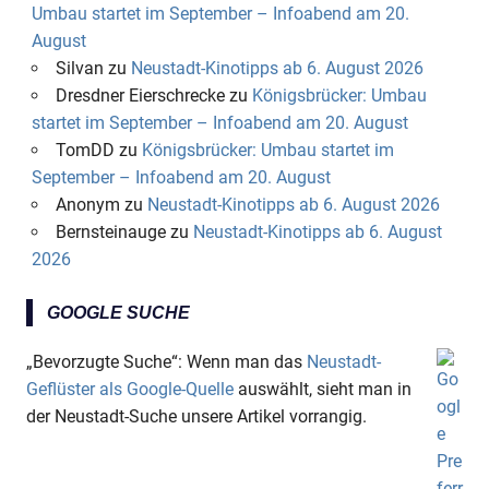
Umbau startet im September – Infoabend am 20.
August
Silvan
zu
Neustadt-Kinotipps ab 6. August 2026
Dresdner Eierschrecke
zu
Königsbrücker: Umbau
startet im September – Infoabend am 20. August
TomDD
zu
Königsbrücker: Umbau startet im
September – Infoabend am 20. August
Anonym
zu
Neustadt-Kinotipps ab 6. August 2026
Bernsteinauge
zu
Neustadt-Kinotipps ab 6. August
2026
GOOGLE SUCHE
„Bevorzugte Suche“: Wenn man das
Neustadt-
Geflüster als Google-Quelle
auswählt, sieht man in
der Neustadt-Suche unsere Artikel vorrangig.