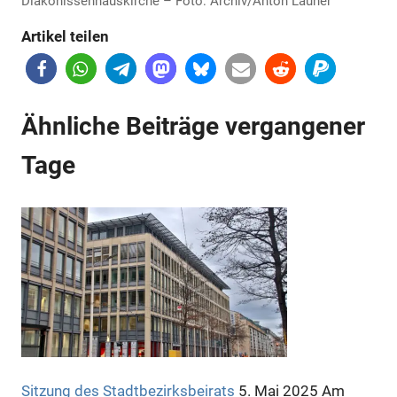
Diakonissenhauskirche – Foto: Archiv/Anton Launer
Artikel teilen
Ähnliche Beiträge vergangener
Tage
Sitzung des Stadtbezirksbeirats
5. Mai 2025
Am