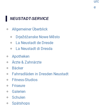
NEUSTADT-SERVICE
Allgemeiner Überblick
Drježdźanske Nowe Město
La Neustadt de Dresde
La Neustadt di Dresda
Apotheken
Ärzte & Zahnärzte
Bäcker
Fahrradläden in Dresden Neustadt
Fitness-Studios
Friseure
Galerien
Schulen
Spätshops