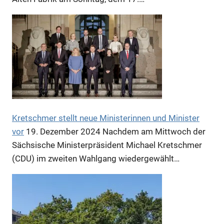
Anzeige
Anzeige
Anzeige
Kretschmer stellt neue Ministerinnen und Minister
vor
19. Dezember 2024
Nachdem am Mittwoch der
Sächsische Ministerpräsident Michael Kretschmer
(CDU) im zweiten Wahlgang wiedergewählt…