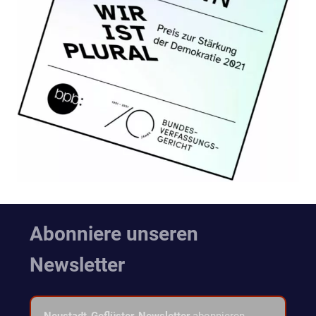
Abonniere unseren
Newsletter
Neustadt-Geflüster-Newsletter
abonnieren.