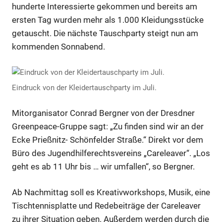
hunderte Interessierte gekommen und bereits am
ersten Tag wurden mehr als 1.000 Kleidungsstücke
getauscht. Die nächste Tauschparty steigt nun am
kommenden Sonnabend.
Eindruck von der Kleidertauschparty im Juli.
Mitorganisator Conrad Bergner von der Dresdner
Greenpeace-Gruppe sagt: „Zu finden sind wir an der
Ecke Prießnitz- Schönfelder Straße.“ Direkt vor dem
Büro des Jugendhilferechtsvereins „Careleaver“. „Los
geht es ab 11 Uhr bis … wir umfallen“, so Bergner.
Ab Nachmittag soll es Kreativworkshops, Musik, eine
Tischtennisplatte und Redebeiträge der Careleaver
zu ihrer Situation geben. Außerdem werden durch die