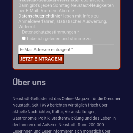
Dann gibt's jeden Sonntag Neustadt-Neuigkeiten
per E-Mail. Vor dem Abo die
Datenschutzrichtlinie
* lesen mit Infos zu
Anmeldeverfahren, statistischer Auswertung,
Widerruf.
Datenschutzbestimmungen
*
habe ich gelesen und stimme zu
Über uns
Neustadt-Geflüster ist das Online-Magazin für die Dresdner
Neustadt. Seit 1999 berichten wir täglich frisch über
aktuelle Nachrichten, Kultur, Veranstaltungen,
Gastronomie, Politik, Stadtentwicklung und das Leben in
der Inneren und Äußeren Neustadt. Rund 200.000
Leserinnen und Leser informieren sich monatlich über