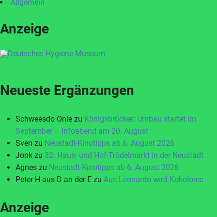
Allgemein
Anzeige
Neueste Ergänzungen
Schweesdo Onie
zu
Königsbrücker: Umbau startet im
September – Infoabend am 20. August
Sven
zu
Neustadt-Kinotipps ab 6. August 2026
Jonk
zu
32. Haus- und Hof-Trödelmarkt in der Neustadt
Agnes
zu
Neustadt-Kinotipps ab 6. August 2026
Peter H aus D an der E
zu
Aus Leonardo wird Kokolores
Anzeige