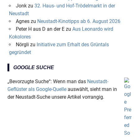
Jonk
zu
32. Haus- und Hof-Trödelmarkt in der
Neustadt
Agnes
zu
Neustadt-Kinotipps ab 6. August 2026
Peter H aus D an der E
zu
Aus Leonardo wird
Kokolores
Nörgli
zu
Initiative zum Erhalt des Grüntals
gegründet
GOOGLE SUCHE
„Bevorzugte Suche“: Wenn man das
Neustadt-
Geflüster als Google-Quelle
auswählt, sieht man in
der Neustadt-Suche unsere Artikel vorrangig.