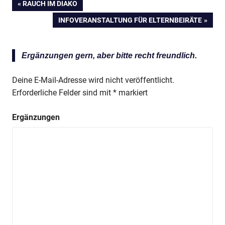
VORHERIGER
RAUCH IM DIAKO
Beitragsnavigation
BEITRAG:
NÄCHSTER
INFOVERANSTALTUNG FÜR ELTERNBEIRÄTE
BEITRAG:
Ergänzungen gern, aber bitte recht freundlich.
Deine E-Mail-Adresse wird nicht veröffentlicht.
Erforderliche Felder sind mit
*
markiert
Ergänzungen