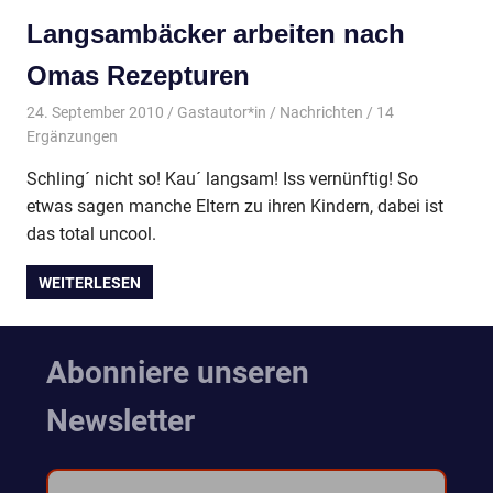
Langsambäcker arbeiten nach
Omas Rezepturen
24. September 2010
Gastautor*in
Nachrichten
/ 14
Ergänzungen
Schling´ nicht so! Kau´ langsam! Iss vernünftig! So
etwas sagen manche Eltern zu ihren Kindern, dabei ist
das total uncool.
WEITERLESEN
Abonniere unseren
Newsletter