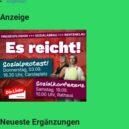
Allgemein
Anzeige
Neueste Ergänzungen