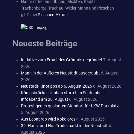
Nachrichten aus Übigau, Mickten, Kaditz,
Trachenberge, Trachau, Wilder Mann und Pieschen
gibt's bei
Pieschen-Aktuell
Neueste Beiträge
Initiative zum Erhalt des Grüntals gegründet
7. August
2026
Mann in der Äußeren Neustadt ausgeraubt
6. August
2026
Neustadt-Kinotipps ab 6. August 2026
6. August 2026
Königsbrücker: Umbau startet im September –
Infoabend am 20. August
6. August 2026
Protest gegen geplanten Standort für LKW-Parkplatz
5. August 2026
Aus Leonardo wird Kokolores
4. August 2026
32. Haus- und Hof-Trödelmarkt in der Neustadt
4.
August 2026