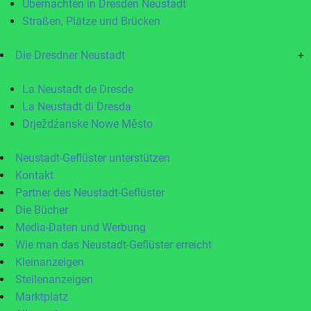
Übernachten in Dresden Neustadt
Straßen, Plätze und Brücken
Die Dresdner Neustadt
+
La Neustadt de Dresde
La Neustadt di Dresda
Drježdźanske Nowe Město
Neustadt-Geflüster unterstützen
Kontakt
Partner des Neustadt-Geflüster
Die Bücher
Media-Daten und Werbung
Wie man das Neustadt-Geflüster erreicht
Kleinanzeigen
Stellenanzeigen
Marktplatz