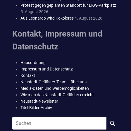
Protest gegen geplanten Standort für LKW-Parkplatz
5. August 2026
Aus Leonardo wird Kokolores
4. August 2026
Kontakt, Impressum und
Datenschutz
Hausordnung
Impressum und Datenschutz
Kontakt
Neustadt-Geflüster-Team – über uns
Media-Daten und Werbemöglichkeiten
Wie man das Neustadt-Geflüster erreicht
Neustadt-Newsletter
Titel-Bilder-Archiv
Suchen
SUCHEN
nach: