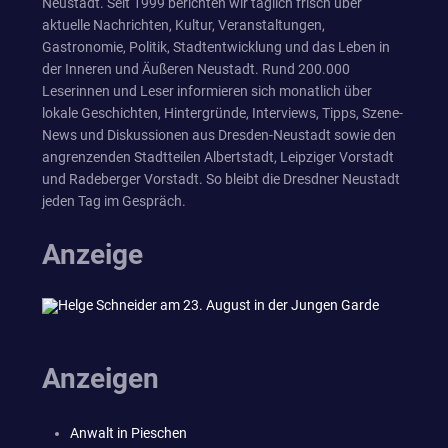
Neustadt. Seit 1999 berichten wir täglich frisch über
aktuelle Nachrichten, Kultur, Veranstaltungen,
Gastronomie, Politik, Stadtentwicklung und das Leben in
der Inneren und Äußeren Neustadt. Rund 200.000
Leserinnen und Leser informieren sich monatlich über
lokale Geschichten, Hintergründe, Interviews, Tipps, Szene-
News und Diskussionen aus Dresden-Neustadt sowie den
angrenzenden Stadtteilen Albertstadt, Leipziger Vorstadt
und Radeberger Vorstadt. So bleibt die Dresdner Neustadt
jeden Tag im Gespräch.
Anzeige
Anzeigen
Anwalt in Pieschen