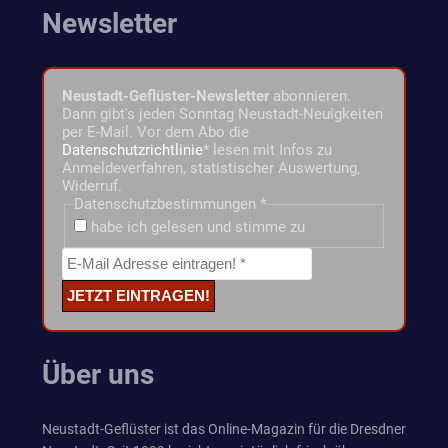
Newsletter
Neustadt-Geflüster-Newsletter
abonnieren.
Dann gibt's jeden Sonntag Neustadt-Neuigkeiten
per E-Mail. Vor dem Abo die
Datenschutzrichtlinie
* lesen mit Infos zu
Anmeldeverfahren, statistischer Auswertung,
Widerruf.
Datenschutzbestimmungen
*
habe ich gelesen und stimme zu
Über uns
Neustadt-Geflüster ist das Online-Magazin für die Dresdner