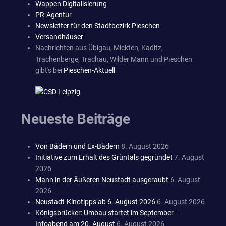
Wappen Digitalisierung
PR-Agentur
Newsletter für den Stadtbezirk Pieschen
Versandhäuser
Nachrichten aus Übigau, Mickten, Kaditz,
Trachenberge, Trachau, Wilder Mann und Pieschen
gibt's bei
Pieschen-Aktuell
Neueste Beiträge
Von Bädern und Ex-Bädern
8. August 2026
Initiative zum Erhalt des Grüntals gegründet
7. August
2026
Mann in der Äußeren Neustadt ausgeraubt
6. August
2026
Neustadt-Kinotipps ab 6. August 2026
6. August 2026
Königsbrücker: Umbau startet im September –
Infoabend am 20. August
6. August 2026