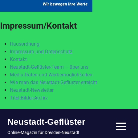
Impressum/Kontakt
Hausordnung
Impressum und Datenschutz
Kontakt
Neustadt-Geflüster-Team – über uns
Media-Daten und Werbemöglichkeiten
Wie man das Neustadt-Geflüster erreicht
Neustadt-Newsletter
Titel-Bilder-Archiv
Zum
Neustadt-Geflüster
Inhalt
springen
MENÜ
Online-Magazin für Dresden-Neustadt