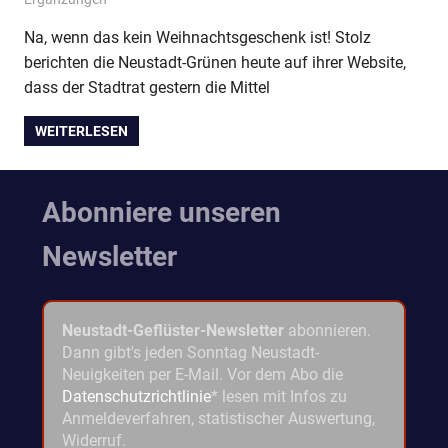
Na, wenn das kein Weihnachtsgeschenk ist! Stolz
berichten die Neustadt-Grünen heute auf ihrer Website,
dass der Stadtrat gestern die Mittel
WEITERLESEN
Abonniere unseren
Newsletter
Neustadt-Geflüster-Newsletter
abonnieren.
Dann gibt's jeden Sonntag Neustadt-
Neuigkeiten per E-Mail. Vor dem Abo die
Datenschutzrichtlinie
* lesen mit Infos zu
Anmeldeverfahren, statistischer Auswertung,
Widerruf.