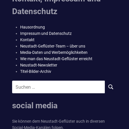
Datenschutz
Hausordnung
Impressum und Datenschutz
Kontakt
Neustadt-Geflüster-Team – über uns
Media-Daten und Werbemöglichkeiten
Wie man das Neustadt-Geflüster erreicht
Neustadt-Newsletter
Titel-Bilder-Archiv
Suchen
SUCHEN
nach:
social media
Sie können dem Neustadt-Geflüster auch in diversen
Social-Media-Kanälen folgen.