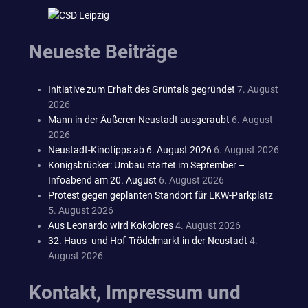
Neueste Beiträge
Initiative zum Erhalt des Grüntals gegründet
7. August
2026
Mann in der Äußeren Neustadt ausgeraubt
6. August
2026
Neustadt-Kinotipps ab 6. August 2026
6. August 2026
Königsbrücker: Umbau startet im September –
Infoabend am 20. August
6. August 2026
Protest gegen geplanten Standort für LKW-Parkplatz
5. August 2026
Aus Leonardo wird Kokolores
4. August 2026
32. Haus- und Hof-Trödelmarkt in der Neustadt
4.
August 2026
Kontakt, Impressum und