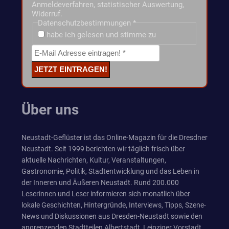
Anmeldeverfahren, statistischer Auswertung,
Widerruf.
Datenschutzbestimmungen
*
habe ich gelesen und stimme zu
Über uns
Neustadt-Geflüster ist das Online-Magazin für die Dresdner
Neustadt. Seit 1999 berichten wir täglich frisch über
aktuelle Nachrichten, Kultur, Veranstaltungen,
Gastronomie, Politik, Stadtentwicklung und das Leben in
der Inneren und Äußeren Neustadt. Rund 200.000
Leserinnen und Leser informieren sich monatlich über
lokale Geschichten, Hintergründe, Interviews, Tipps, Szene-
News und Diskussionen aus Dresden-Neustadt sowie den
angrenzenden Stadtteilen Albertstadt, Leipziger Vorstadt