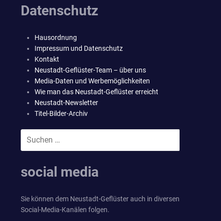
Datenschutz
Hausordnung
Impressum und Datenschutz
Kontakt
Neustadt-Geflüster-Team – über uns
Media-Daten und Werbemöglichkeiten
Wie man das Neustadt-Geflüster erreicht
Neustadt-Newsletter
Titel-Bilder-Archiv
Suchen
SUCHEN
nach:
social media
Sie können dem Neustadt-Geflüster auch in diversen
Social-Media-Kanälen folgen.