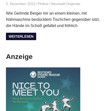
2. Dezember 2013
Philine
Neustadt Originale
Wie Gerlinde Berger mir an einem kleinen, mit
Nähmaschine bestücktem Tischchen gegenüber sitzt,
die Hände im Schoß gefaltet und fröhlich
WEITERLESEN
Anzeige