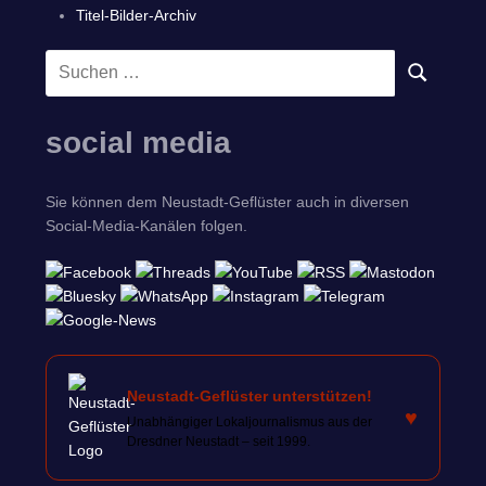
Titel-Bilder-Archiv
Suchen
SUCHEN
nach:
social media
Sie können dem Neustadt-Geflüster auch in diversen
Social-Media-Kanälen folgen.
Neustadt-Geflüster unterstützen!
♥
Unabhängiger Lokaljournalismus aus der
Dresdner Neustadt – seit 1999.