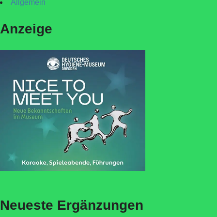
Allgemein
Anzeige
Neueste Ergänzungen