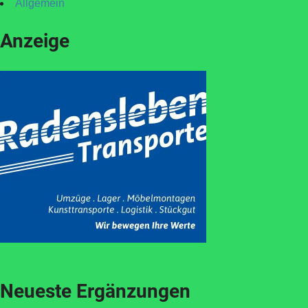
Allgemein
Anzeige
Neueste Ergänzungen