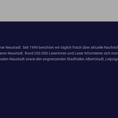
er Neustadt. Seit 1999 berichten wir täglich frisch über aktuelle Nachrich
eren Neustadt. Rund 200.000 Leserinnen und Leser informieren sich mona
sden-Neustadt sowie den angrenzenden Stadtteilen Albertstadt, Leipzige