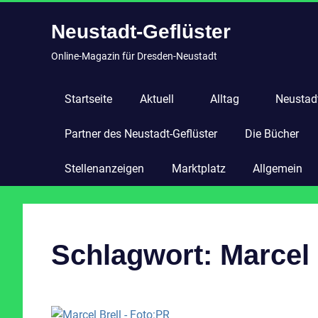
Zum
Neustadt-Geflüster
Inhalt
springen
Online-Magazin für Dresden-Neustadt
Startseite
Aktuell
Alltag
Neustadt
Partner des Neustadt-Geflüster
Die Bücher
Stellenanzeigen
Marktplatz
Allgemein
Schlagwort:
Marcel 