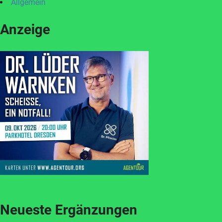
Allgemein
Anzeige
Neueste Ergänzungen