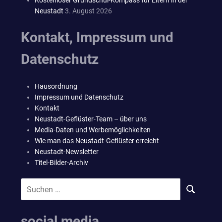
Kostenloser Grundschul-Kompass für Eltern in der
Neustadt
3. August 2026
Kontakt, Impressum und
Datenschutz
Hausordnung
Impressum und Datenschutz
Kontakt
Neustadt-Geflüster-Team – über uns
Media-Daten und Werbemöglichkeiten
Wie man das Neustadt-Geflüster erreicht
Neustadt-Newsletter
Titel-Bilder-Archiv
Suchen
SUCHEN
nach:
social media