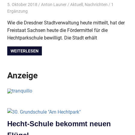
5. Oktober 2018
Anton Launer
Aktuell
,
Nachrichten
/ 1
Ergänzung
Wie die Dresdner Stadtverwaltung heute mitteilt, hat der
Freistaat Sachsen heute die Fördermittel für die
Hechtparkschule bewilligt. Die Stadt erhält
WEITERLESEN
Anzeige
Hecht-Schule bekommt neuen