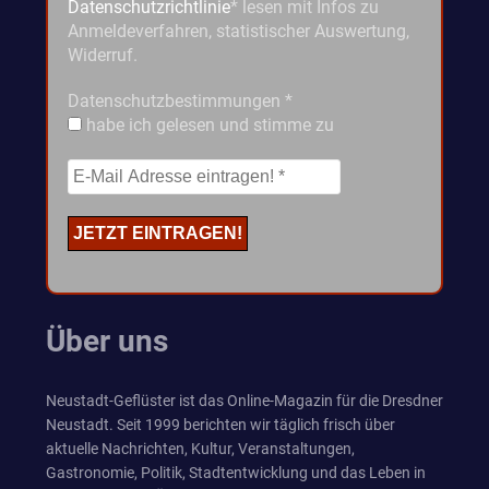
Datenschutzrichtlinie
* lesen mit Infos zu
Anmeldeverfahren, statistischer Auswertung,
Widerruf.
Datenschutzbestimmungen
*
habe ich gelesen und stimme zu
Über uns
Neustadt-Geflüster ist das Online-Magazin für die Dresdner
Neustadt. Seit 1999 berichten wir täglich frisch über
aktuelle Nachrichten, Kultur, Veranstaltungen,
Gastronomie, Politik, Stadtentwicklung und das Leben in