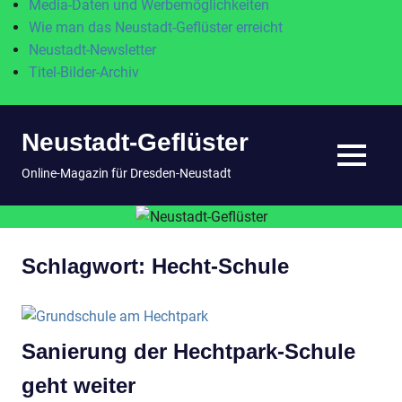
Media-Daten und Werbemöglichkeiten
Wie man das Neustadt-Geflüster erreicht
Neustadt-Newsletter
Titel-Bilder-Archiv
Zum
Neustadt-Geflüster
Inhalt
springen
MENÜ
Online-Magazin für Dresden-Neustadt
Schlagwort:
Hecht-Schule
Sanierung der Hechtpark-Schule
geht weiter