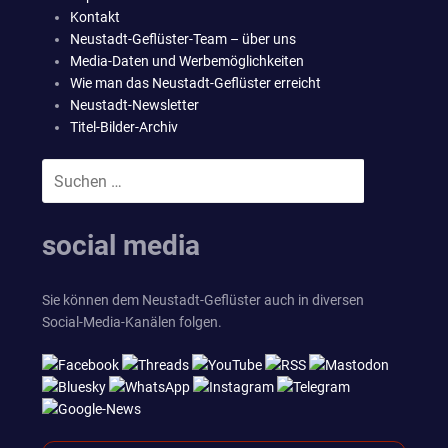
Kontakt
Neustadt-Geflüster-Team – über uns
Media-Daten und Werbemöglichkeiten
Wie man das Neustadt-Geflüster erreicht
Neustadt-Newsletter
Titel-Bilder-Archiv
Suchen
SUCHEN
nach:
social media
Sie können dem Neustadt-Geflüster auch in diversen
Social-Media-Kanälen folgen.