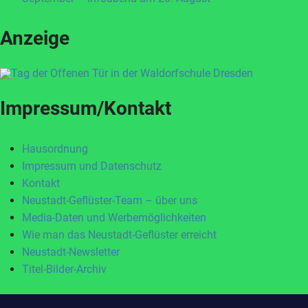
Anzeige
Impressum/Kontakt
Hausordnung
Impressum und Datenschutz
Kontakt
Neustadt-Geflüster-Team – über uns
Media-Daten und Werbemöglichkeiten
Wie man das Neustadt-Geflüster erreicht
Neustadt-Newsletter
Titel-Bilder-Archiv
Zum