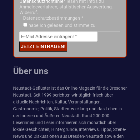
Datenschutzrichtlinie
* lesen mit Infos zu
Anmeldeverfahren, statistischer Auswertung,
Widerruf.
Datenschutzbestimmungen
*
habe ich gelesen und stimme zu
Über uns
Neustadt-Geflüster ist das Online-Magazin für die Dresdner
Neustadt. Seit 1999 berichten wir täglich frisch über
aktuelle Nachrichten, Kultur, Veranstaltungen,
Gastronomie, Politik, Stadtentwicklung und das Leben in
der Inneren und Äußeren Neustadt. Rund 200.000
Leserinnen und Leser informieren sich monatlich über
lokale Geschichten, Hintergründe, Interviews, Tipps, Szene-
News und Diskussionen aus Dresden-Neustadt sowie den