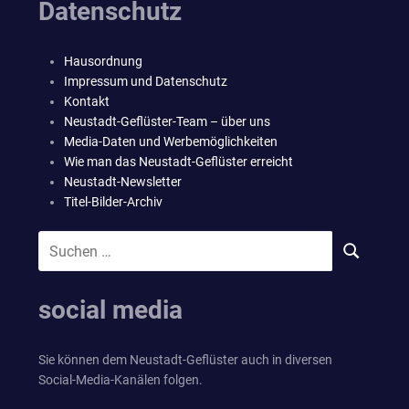
Datenschutz
Hausordnung
Impressum und Datenschutz
Kontakt
Neustadt-Geflüster-Team – über uns
Media-Daten und Werbemöglichkeiten
Wie man das Neustadt-Geflüster erreicht
Neustadt-Newsletter
Titel-Bilder-Archiv
Suchen
SUCHEN
nach:
social media
Sie können dem Neustadt-Geflüster auch in diversen
Social-Media-Kanälen folgen.