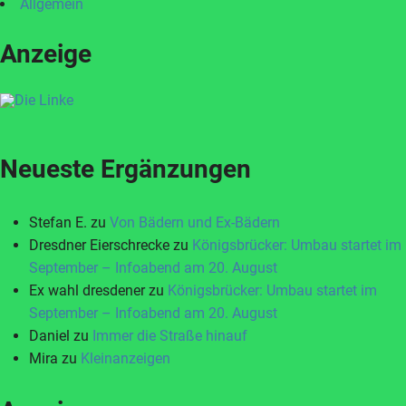
Allgemein
Anzeige
Neueste Ergänzungen
Stefan E.
zu
Von Bädern und Ex-Bädern
Dresdner Eierschrecke
zu
Königsbrücker: Umbau startet im
September – Infoabend am 20. August
Ex wahl dresdener
zu
Königsbrücker: Umbau startet im
September – Infoabend am 20. August
Daniel
zu
Immer die Straße hinauf
Mira
zu
Kleinanzeigen