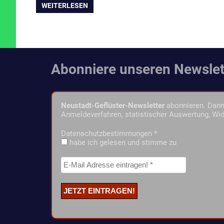
WEITERLESEN
Abonniere unseren Newslet
Neustadt-Geflüster-Newsletter
abonnieren. Dann 
Anmeldeverfahren, statistischer Auswertung, Wid
Datenschutzbestimmungen
*
habe ich gelesen und stimme zu