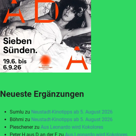
Neueste Ergänzungen
Sumlu
zu
Neustadt-Kinotipps ab 5. August 2026
Böhmi
zu
Neustadt-Kinotipps ab 5. August 2026
Pieschener
zu
Aus Leonardo wird Kokolores
Peter H aus D an der E
zu
Aus Leonardo wird Kokolores