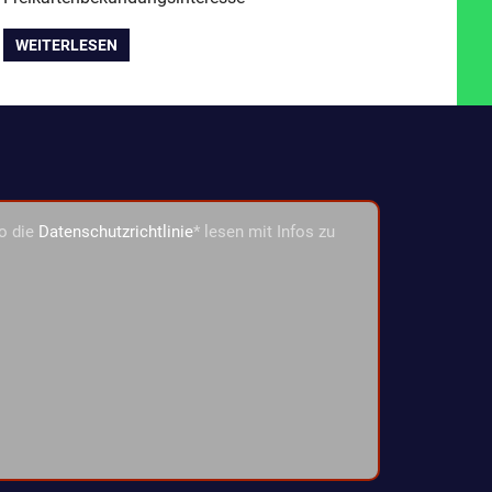
WEITERLESEN
o die
Datenschutzrichtlinie
* lesen mit Infos zu