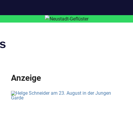
s
Anzeige