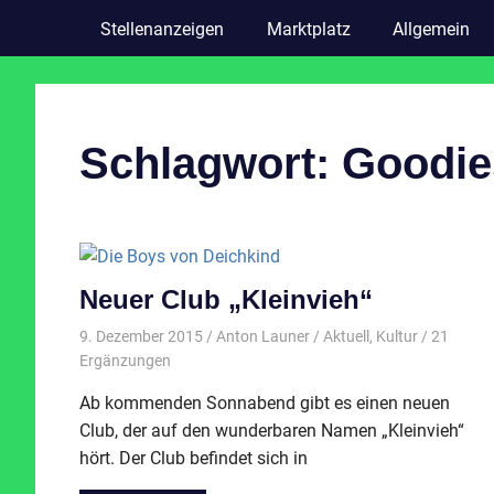
Stellenanzeigen
Marktplatz
Allgemein
Schlagwort:
Goodie
Neuer Club „Kleinvieh“
9. Dezember 2015
Anton Launer
Aktuell
,
Kultur
/ 21
Ergänzungen
Ab kommenden Sonnabend gibt es einen neuen
Club, der auf den wunderbaren Namen „Kleinvieh“
hört. Der Club befindet sich in