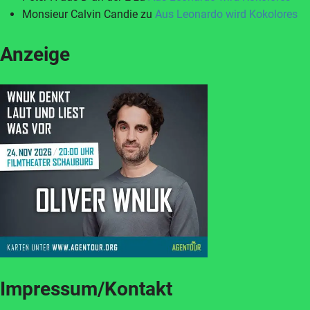
Monsieur Calvin Candie
zu
Aus Leonardo wird Kokolores
Anzeige
Impressum/Kontakt