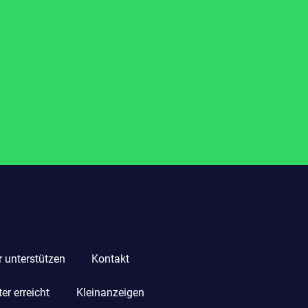
r unterstützen
Kontakt
r erreicht
Kleinanzeigen