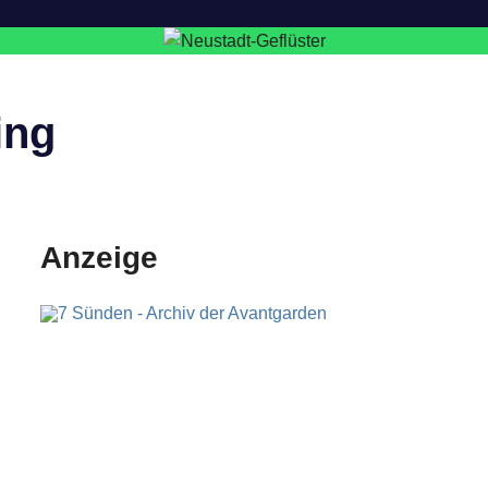
ing
Anzeige