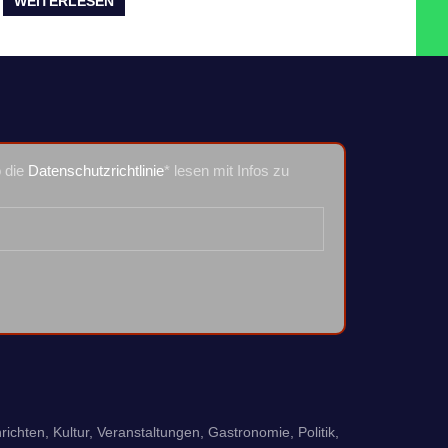
WEITERLESEN
o die
Datenschutzrichtlinie
* lesen mit Infos zu
richten, Kultur, Veranstaltungen, Gastronomie, Politik,