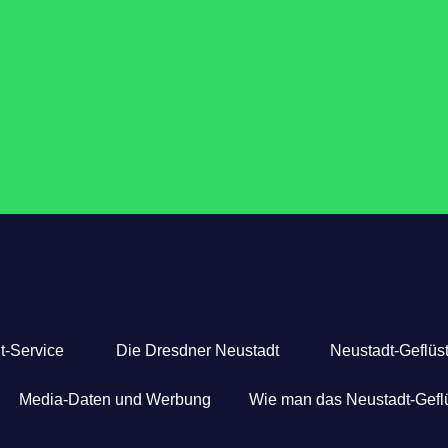
t-Service
Die Dresdner Neustadt
Neustadt-Geflüst
Media-Daten und Werbung
Wie man das Neustadt-Geflü