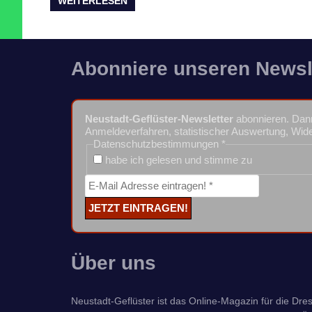
WEITERLESEN
Abonniere unseren Newsl
Neustadt-Geflüster-Newsletter
abonnieren. Dann
Anmeldeverfahren, statistischer Auswertung, Wide
Datenschutzbestimmungen
*
habe ich gelesen und stimme zu
Über uns
Neustadt-Geflüster ist das Online-Magazin für die Dresd