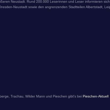
ßeren Neustadt. Rund 200.000 Leserinnen und Leser informieren sich 
resden-Neustadt sowie den angrenzenden Stadtteilen Albertstadt, Leipz
berge, Trachau, Wilder Mann und Pieschen gibt's bei
Pieschen-Aktuell