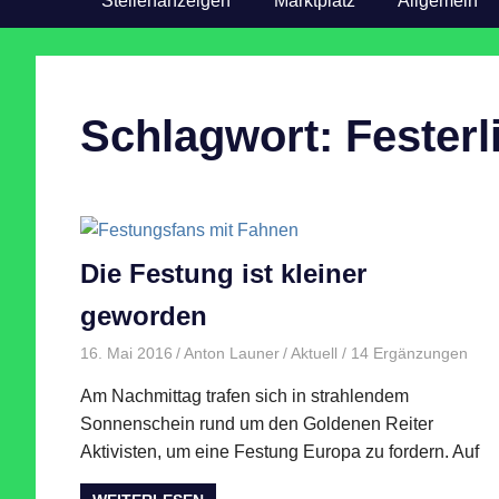
Stellenanzeigen
Marktplatz
Allgemein
Schlagwort:
Festerl
Die Festung ist kleiner
geworden
16. Mai 2016
Anton Launer
Aktuell
/ 14 Ergänzungen
Am Nachmittag trafen sich in strahlendem
Sonnenschein rund um den Goldenen Reiter
Aktivisten, um eine Festung Europa zu fordern. Auf