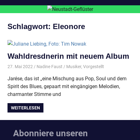
Schlagwort:
Eleonore
Wahldresdnerin mit neuem Album
27. Mai 2022
Nadine Faust
Musiker
,
Vorgestellt
Jarése, das ist „eine Mischung aus Pop, Soul und dem
Spirit des Blues, gepaart mit eingängigen Melodien,
charmanter Stimme und
WEITERLESEN
Abonniere unseren