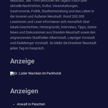
Neustadt. Seit 1999 berichten wir täglich frisch über
aktuelle Nachrichten, Kultur, Veranstaltungen,
Gastronomie, Politik, Stadtentwicklung und das Leben in
der Inneren und Äußeren Neustadt. Rund 200.000
Leserinnen und Leser informieren sich monatlich über
lokale Geschichten, Hintergründe, Interviews, Tipps, Szene-
News und Diskussionen aus Dresden-Neustadt sowie den
angrenzenden Stadtteilen Albertstadt, Leipziger Vorstadt
und Radeberger Vorstadt. So bleibt die Dresdner Neustadt
jeden Tag im Gespräch.
Anzeige
Anzeigen
Anwalt in Pieschen