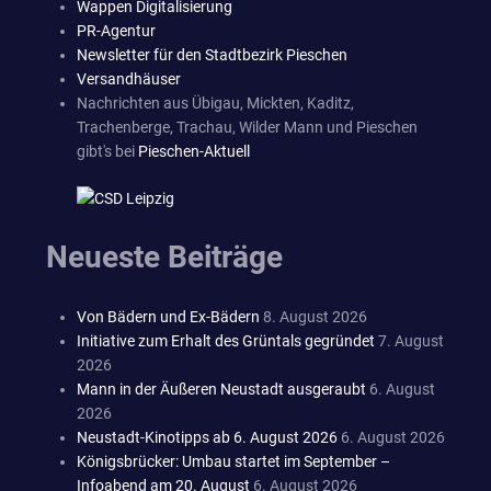
Wappen Digitalisierung
PR-Agentur
Newsletter für den Stadtbezirk Pieschen
Versandhäuser
Nachrichten aus Übigau, Mickten, Kaditz,
Trachenberge, Trachau, Wilder Mann und Pieschen
gibt's bei
Pieschen-Aktuell
Neueste Beiträge
Von Bädern und Ex-Bädern
8. August 2026
Initiative zum Erhalt des Grüntals gegründet
7. August
2026
Mann in der Äußeren Neustadt ausgeraubt
6. August
2026
Neustadt-Kinotipps ab 6. August 2026
6. August 2026
Königsbrücker: Umbau startet im September –
Infoabend am 20. August
6. August 2026