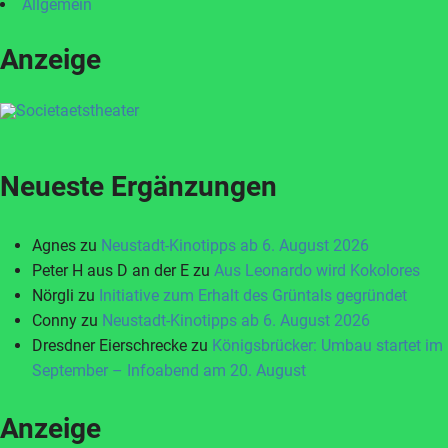
Allgemein
Anzeige
Neueste Ergänzungen
Agnes
zu
Neustadt-Kinotipps ab 6. August 2026
Peter H aus D an der E
zu
Aus Leonardo wird Kokolores
Nörgli
zu
Initiative zum Erhalt des Grüntals gegründet
Conny
zu
Neustadt-Kinotipps ab 6. August 2026
Dresdner Eierschrecke
zu
Königsbrücker: Umbau startet im
September – Infoabend am 20. August
Anzeige