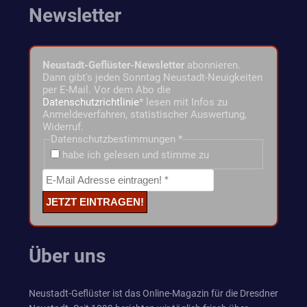
Newsletter
Neustadt-Geflüster-Newsletter
abonnieren.
Dann gibt's jeden Sonntag Neustadt-Neuigkeiten
per E-Mail. Vor dem Abo die
Datenschutzrichtlinie
* lesen mit Infos zu
Anmeldeverfahren, statistischer Auswertung,
Widerruf.
Datenschutzbestimmungen
*
habe ich gelesen und stimme zu
Über uns
Neustadt-Geflüster ist das Online-Magazin für die Dresdner