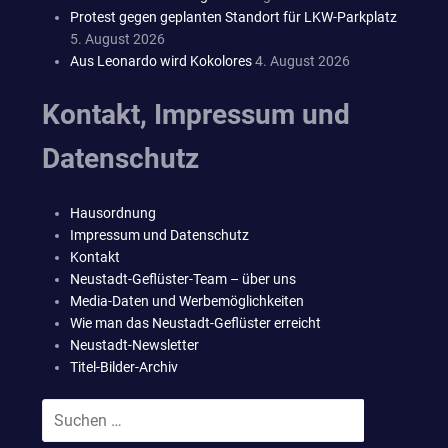
Protest gegen geplanten Standort für LKW-Parkplatz
5. August 2026
Aus Leonardo wird Kokolores
4. August 2026
Kontakt, Impressum und
Datenschutz
Hausordnung
Impressum und Datenschutz
Kontakt
Neustadt-Geflüster-Team – über uns
Media-Daten und Werbemöglichkeiten
Wie man das Neustadt-Geflüster erreicht
Neustadt-Newsletter
Titel-Bilder-Archiv
Suchen
SUCHEN
nach: