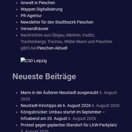
Anwalt in Pieschen
Wappen Digitalisierung
PR-Agentur
Newsletter für den Stadtbezirk Pieschen
Versandhäuser
Nachrichten aus Übigau, Mickten, Kaditz,
Trachenberge, Trachau, Wilder Mann und Pieschen
gibt's bei
Pieschen-Aktuell
Neueste Beiträge
Mann in der Äußeren Neustadt ausgeraubt
6. August
2026
Neustadt-Kinotipps ab 6. August 2026
6. August 2026
Königsbrücker: Umbau startet im September –
Infoabend am 20. August
6. August 2026
Protest gegen geplanten Standort für LKW-Parkplatz
5. August 2026