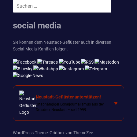
Suchen
SUCHEN
nach:
social media
Sie können dem Neustadt-Geflüster auch in diversen
Social-Media-Kanälen folgen.
Neustadt-Geflüster unterstützen!
♥
Unabhängiger Lokaljournalismus aus der
Dresdner Neustadt – seit 1999.
WordPress-Theme: Gridbox von ThemeZee.