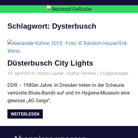
Schlagwort:
Dysterbusch
Düsterbusch City Lights
19. April 2016
Anton Launer
Kultur
,
Termine
/ 2 Ergänzungen
DDR – 1980er Jahre. In Dresden treten in der Scheune
verrückte Blues-Bands auf und im Hygiene-Museum eine
gewisse „AG Geige“,
WEITERLESEN