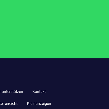
r unterstützen
Kontakt
r erreicht
Kleinanzeigen