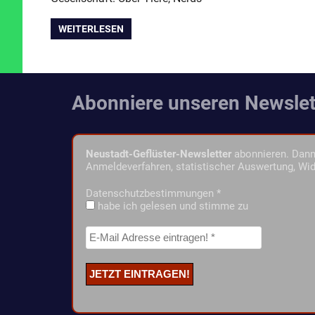
WEITERLESEN
Abonniere unseren Newslet
Neustadt-Geflüster-Newsletter
abonnieren. Dann 
Anmeldeverfahren, statistischer Auswertung, Wid
Datenschutzbestimmungen
*
habe ich gelesen und stimme zu