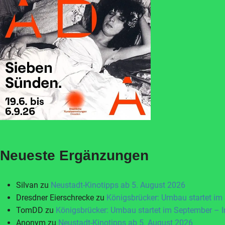
Neueste Ergänzungen
Silvan
zu
Neustadt-Kinotipps ab 5. August 2026
Dresdner Eierschrecke
zu
Königsbrücker: Umbau startet im
TomDD
zu
Königsbrücker: Umbau startet im September – 
Anonym
zu
Neustadt-Kinotipps ab 5. August 2026