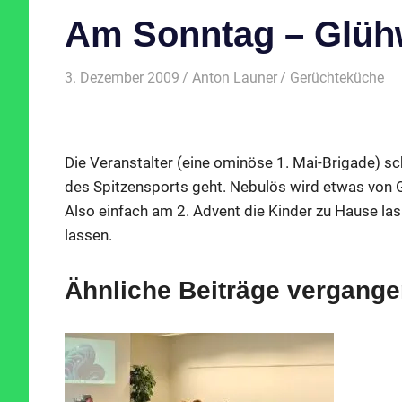
Am Sonntag – Glüh
3. Dezember 2009
Anton Launer
Gerüchteküche
Die Veranstalter (eine ominöse 1. Mai-Brigade) sc
des Spitzensports geht. Nebulös wird etwas von G
Also einfach am 2. Advent die Kinder zu Hause las
lassen.
Ähnliche Beiträge vergange