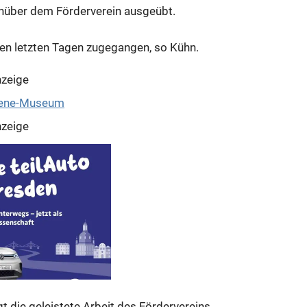
nüber dem Förderverein ausgeübt.
den letzten Tagen zugegangen, so Kühn.
zeige
zeige
 die geleistete Arbeit des Fördervereins