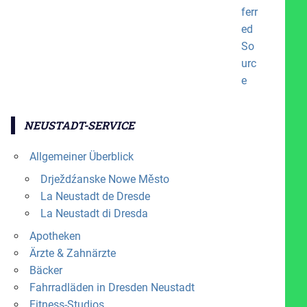
NEUSTADT-SERVICE
Allgemeiner Überblick
Drježdźanske Nowe Město
La Neustadt de Dresde
La Neustadt di Dresda
Apotheken
Ärzte & Zahnärzte
Bäcker
Fahrradläden in Dresden Neustadt
Fitness-Studios