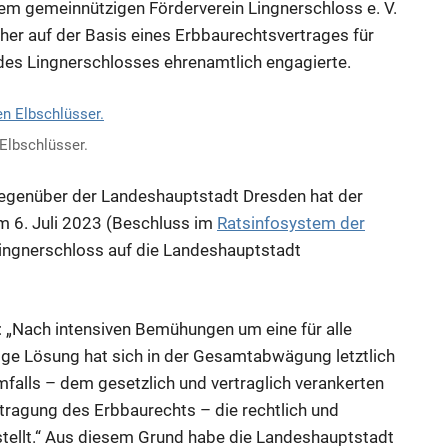
em gemeinnützigen Förderverein Lingnerschloss e. V.
her auf der Basis eines Erbbaurechtsvertrages für
des Lingnerschlosses ehrenamtlich engagierte.
 Elbschlüsser.
egenüber der Landeshauptstadt Dresden hat der
m 6. Juli 2023 (Beschluss im
Ratsinfosystem der
Lingnerschloss auf die Landeshauptstadt
 „Nach intensiven Bemühungen um eine für alle
ähige Lösung hat sich in der Gesamtabwägung letztlich
falls – dem gesetzlich und vertraglich verankerten
ragung des Erbbaurechts – die rechtlich und
stellt.“ Aus diesem Grund habe die Landeshauptstadt