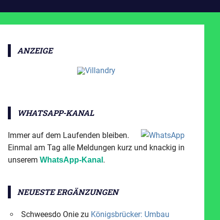
ANZEIGE
WHATSAPP-KANAL
Immer auf dem Laufenden bleiben.
Einmal am Tag alle Meldungen kurz und knackig in
unserem
.
WhatsApp-Kanal
NEUESTE ERGÄNZUNGEN
Schweesdo Onie
zu
Königsbrücker: Umbau