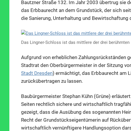
Bautzner Straße 132. Im Jahr 2003 übertrug sie d
das Erbbaurecht an dem Grundstück, der sich seit
die Sanierung, Unterhaltung und Bewirtschaftung 
Das Lingner-Schloss ist das mittlere der drei berühmten
Aufgrund von erheblichen Zahlungsrückständen g
Stadtrat den Oberbürgermeister in der Sitzung vo
Stadt Dresden
) ermächtigt, das Erbbaurecht am 
zurückübertragen zu lassen.
Baubürgermeister Stephan Kühn (Grüne) erläutert:
Seiten rechtlich sichere und wirtschaftlich tragf
gezeigt, dass die Ausübung des sogenannten Heim
Recht der Grundstückseigentümerin auf Rückübert
wirtschaftlich vernünftigere Handlungsoption dar