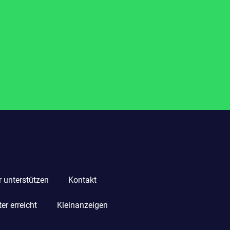
r unterstützen
Kontakt
r erreicht
Kleinanzeigen