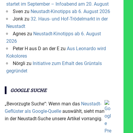
startet im September – Infoabend am 20. August
Sven
zu
Neustadt-Kinotipps ab 6. August 2026
Jonk
zu
32. Haus- und Hof-Trödelmarkt in der
Neustadt
Agnes
zu
Neustadt-Kinotipps ab 6. August
2026
Peter H aus D an der E
zu
Aus Leonardo wird
Kokolores
Nörgli
zu
Initiative zum Erhalt des Grüntals
gegründet
GOOGLE SUCHE
„Bevorzugte Suche“: Wenn man das
Neustadt-
Geflüster als Google-Quelle
auswählt, sieht man
in der Neustadt-Suche unsere Artikel vorrangig.