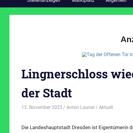
Stellenanzeigen
Marktplatz
Allgemein
An
Lingnerschloss wie
der Stadt
13. November 2023
Anton Launer
Aktuell
Die Landeshauptstadt Dresden ist Eigentümerin 