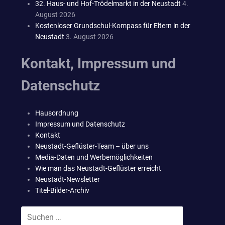
32. Haus- und Hof-Trödelmarkt in der Neustadt
4.
August 2026
Kostenloser Grundschul-Kompass für Eltern in der
Neustadt
3. August 2026
Kontakt, Impressum und
Datenschutz
Hausordnung
Impressum und Datenschutz
Kontakt
Neustadt-Geflüster-Team – über uns
Media-Daten und Werbemöglichkeiten
Wie man das Neustadt-Geflüster erreicht
Neustadt-Newsletter
Titel-Bilder-Archiv
Suchen
SUCHEN
nach: