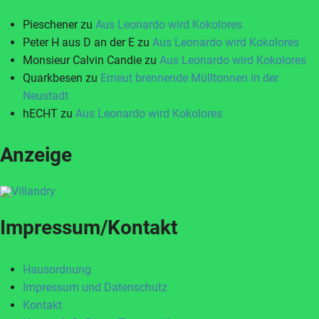
Pieschener
zu
Aus Leonardo wird Kokolores
Peter H aus D an der E
zu
Aus Leonardo wird Kokolores
Monsieur Calvin Candie
zu
Aus Leonardo wird Kokolores
Quarkbesen
zu
Erneut brennende Mülltonnen in der
Neustadt
hECHT
zu
Aus Leonardo wird Kokolores
Anzeige
Impressum/Kontakt
Hausordnung
Impressum und Datenschutz
Kontakt