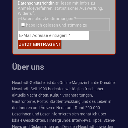
Datenschutzrichtlinie
* lesen mit Infos zu
Anmeldeverfahren, statistischer Auswertung,
Widerruf.
Datenschutzbestimmungen
*
habe ich gelesen und stimme zu
Über uns
Neustadt-Geflüster ist das Online-Magazin für die Dresdner
Neustadt. Seit 1999 berichten wir täglich frisch über
aktuelle Nachrichten, Kultur, Veranstaltungen,
Gastronomie, Politik, Stadtentwicklung und das Leben in
der Inneren und Äußeren Neustadt. Rund 200.000
Leserinnen und Leser informieren sich monatlich über
lokale Geschichten, Hintergründe, Interviews, Tipps, Szene-
News und Diskussionen aus Dresden-Neustadt sowie den