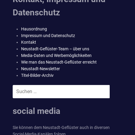
Datenschutz
Hausordnung
Impressum und Datenschutz
Kontakt
Neustadt-Geflüster-Team – über uns
Media-Daten und Werbemöglichkeiten
Wie man das Neustadt-Geflüster erreicht
Neustadt-Newsletter
Titel-Bilder-Archiv
Suchen
SUCHEN
nach:
social media
Sie können dem Neustadt-Geflüster auch in diversen
Social-Media-Kanälen folgen.