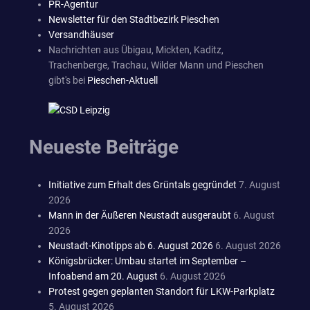
PR-Agentur
Newsletter für den Stadtbezirk Pieschen
Versandhäuser
Nachrichten aus Übigau, Mickten, Kaditz,
Trachenberge, Trachau, Wilder Mann und Pieschen
gibt's bei
Pieschen-Aktuell
Neueste Beiträge
Initiative zum Erhalt des Grüntals gegründet
7. August
2026
Mann in der Äußeren Neustadt ausgeraubt
6. August
2026
Neustadt-Kinotipps ab 6. August 2026
6. August 2026
Königsbrücker: Umbau startet im September –
Infoabend am 20. August
6. August 2026
Protest gegen geplanten Standort für LKW-Parkplatz
5. August 2026