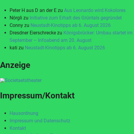
Peter H aus D an der E
zu
Aus Leonardo wird Kokolores
Nörgli
zu
Initiative zum Erhalt des Grüntals gegründet
Conny
zu
Neustadt-Kinotipps ab 6. August 2026
Dresdner Eierschrecke
zu
Königsbrücker: Umbau startet im
September – Infoabend am 20. August
kati
zu
Neustadt-Kinotipps ab 6. August 2026
Anzeige
Impressum/Kontakt
Hausordnung
Impressum und Datenschutz
Kontakt