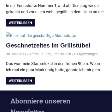
In der Forststraße Nummer 1 wird ab Dienstag wieder
gekocht und vor allem wohl gegrillt. In dem Haus an der
WEITERLESEN
Geschnetzeltes im Grillstübel
30. Mai 2011
Anton Launer
Imbiss-Test
/ 6 Ergänzungen
Das war mein Stammlokal in den frühen 90ern. Wenn
ich mal ein paar Mark übrig hatte, gönnte ich mir gern
WEITERLESEN
Abonniere unseren