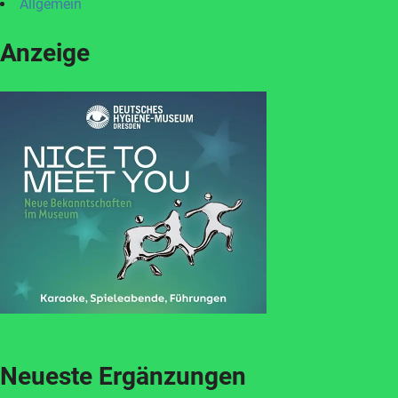
Allgemein
Anzeige
Neueste Ergänzungen