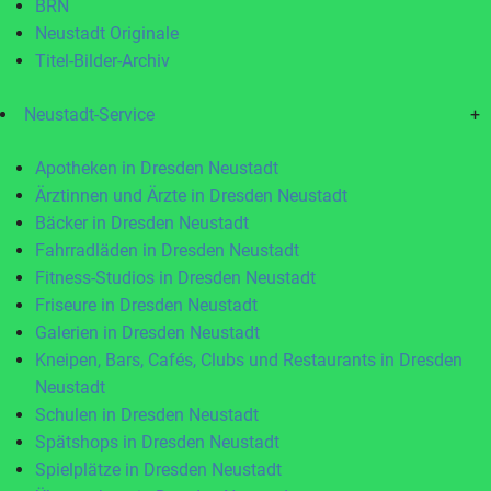
BRN
Neustadt Originale
Titel-Bilder-Archiv
Neustadt-Service
+
Apotheken in Dresden Neustadt
Ärztinnen und Ärzte in Dresden Neustadt
Bäcker in Dresden Neustadt
Fahrradläden in Dresden Neustadt
Fitness-Studios in Dresden Neustadt
Friseure in Dresden Neustadt
Galerien in Dresden Neustadt
Kneipen, Bars, Cafés, Clubs und Restaurants in Dresden
Neustadt
Schulen in Dresden Neustadt
Spätshops in Dresden Neustadt
Spielplätze in Dresden Neustadt