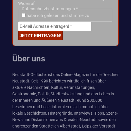
Widerruf.
Datenschutzbestimmungen
*
habe ich gelesen und stimme zu
Über uns
Neustadt-Geflüster ist das Online-Magazin für die Dresdner
Neustadt. Seit 1999 berichten wir täglich frisch über
aktuelle Nachrichten, Kultur, Veranstaltungen,
Gastronomie, Politik, Stadtentwicklung und das Leben in
der Inneren und Äußeren Neustadt. Rund 200.000
Leserinnen und Leser informieren sich monatlich über
lokale Geschichten, Hintergründe, Interviews, Tipps, Szene-
News und Diskussionen aus Dresden-Neustadt sowie den
angrenzenden Stadtteilen Albertstadt, Leipziger Vorstadt