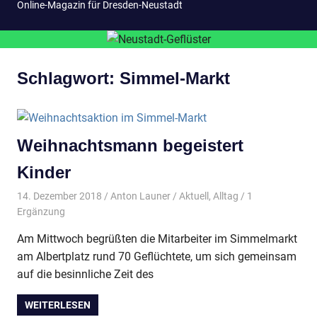
Online-Magazin für Dresden-Neustadt
Schlagwort:
Simmel-Markt
Weihnachtsmann begeistert
Kinder
14. Dezember 2018
Anton Launer
Aktuell
,
Alltag
/ 1
Ergänzung
Am Mittwoch begrüßten die Mitarbeiter im Simmelmarkt
am Albertplatz rund 70 Geflüchtete, um sich gemeinsam
auf die besinnliche Zeit des
WEITERLESEN