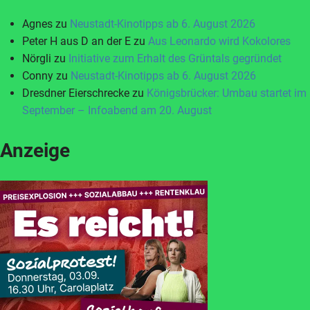
Agnes
zu
Neustadt-Kinotipps ab 6. August 2026
Peter H aus D an der E
zu
Aus Leonardo wird Kokolores
Nörgli
zu
Initiative zum Erhalt des Grüntals gegründet
Conny
zu
Neustadt-Kinotipps ab 6. August 2026
Dresdner Eierschrecke
zu
Königsbrücker: Umbau startet im
September – Infoabend am 20. August
Anzeige