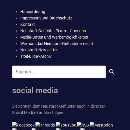
Hausordnung
Impressum und Datenschutz
Kontakt
Neustadt-Geflüster-Team – über uns
Media-Daten und Werbemöglichkeiten
Wie man das Neustadt-Geflüster erreicht
Neustadt-Newsletter
Titel-Bilder-Archiv
Suchen
SUCHEN
nach:
social media
Sie können dem Neustadt-Geflüster auch in diversen
Social-Media-Kanälen folgen.