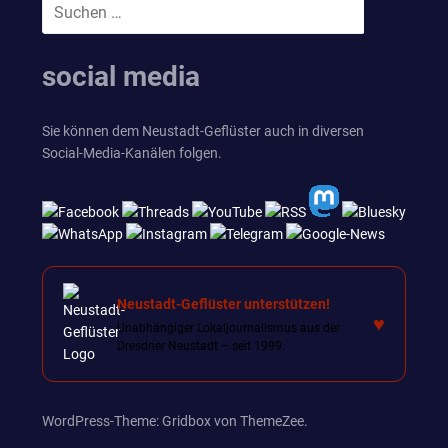
Suchen
SUCHEN
nach:
social media
Sie können dem Neustadt-Geflüster auch in diversen
Social-Media-Kanälen folgen.
Neustadt-Geflüster unterstützen!
♥
Unabhängiger Lokaljournalismus aus der
Dresdner Neustadt – seit 1999.
WordPress-Theme: Gridbox von ThemeZee.