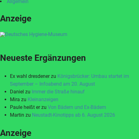
Allgemein
Anzeige
Neueste Ergänzungen
Ex wahl dresdener
zu
Königsbrücker: Umbau startet im
September – Infoabend am 20. August
Daniel
zu
Immer die Straße hinauf
Mira
zu
Kleinanzeigen
Paule heißt er
zu
Von Bädern und Ex-Bädern
Martin
zu
Neustadt-Kinotipps ab 6. August 2026
Anzeige