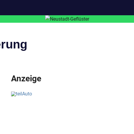
erung
Anzeige