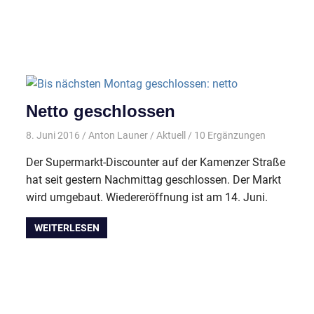
Netto geschlossen
8. Juni 2016
Anton Launer
Aktuell
/ 10 Ergänzungen
Der Supermarkt-Discounter auf der Kamenzer Straße
hat seit gestern Nachmittag geschlossen. Der Markt
wird umgebaut. Wiedereröffnung ist am 14. Juni.
WEITERLESEN