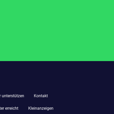
r unterstützen
Kontakt
r erreicht
Kleinanzeigen