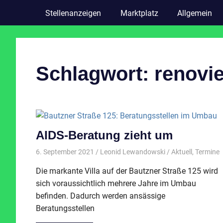
Stellenanzeigen
Marktplatz
Allgemein
Schlagwort:
renovi
AIDS-Beratung zieht um
6. September 2021
Leonid Lewandowski
Aktuell
,
Termine
Die markante Villa auf der Bautzner Straße 125 wird
sich voraussichtlich mehrere Jahre im Umbau
befinden. Dadurch werden ansässige
Beratungsstellen