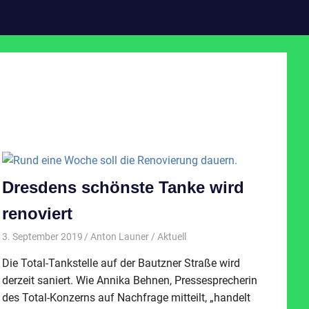
Dresdens schönste Tanke wird
renoviert
3. September 2019
Anton Launer
Aktuell
Die Total-Tankstelle auf der Bautzner Straße wird
derzeit saniert. Wie Annika Behnen, Pressesprecherin
des Total-Konzerns auf Nachfrage mitteilt, „handelt