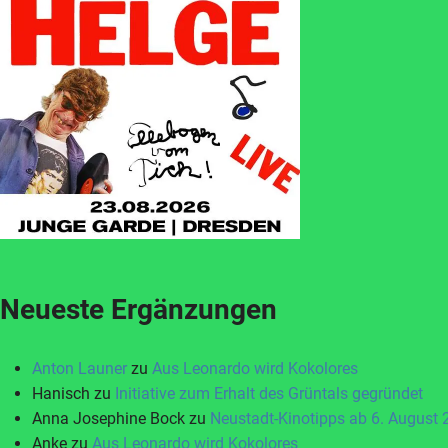
Neueste Ergänzungen
Anton Launer
zu
Aus Leonardo wird Kokolores
Hanisch
zu
Initiative zum Erhalt des Grüntals gegründet
Anna Josephine Bock
zu
Neustadt-Kinotipps ab 6. August
Anke
zu
Aus Leonardo wird Kokolores