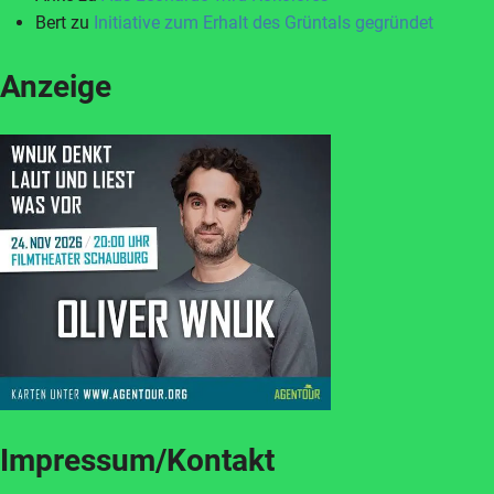
Bert
zu
Initiative zum Erhalt des Grüntals gegründet
Anzeige
Impressum/Kontakt