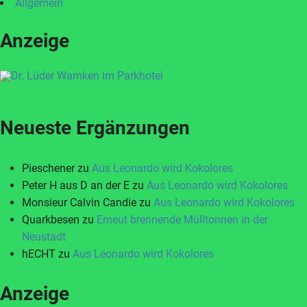
Allgemein
Anzeige
Neueste Ergänzungen
Pieschener
zu
Aus Leonardo wird Kokolores
Peter H aus D an der E
zu
Aus Leonardo wird Kokolores
Monsieur Calvin Candie
zu
Aus Leonardo wird Kokolores
Quarkbesen
zu
Erneut brennende Mülltonnen in der
Neustadt
hECHT
zu
Aus Leonardo wird Kokolores
Anzeige