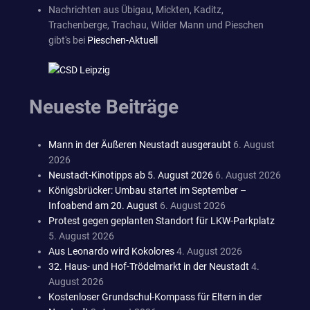
Nachrichten aus Übigau, Mickten, Kaditz,
Trachenberge, Trachau, Wilder Mann und Pieschen
gibt's bei
Pieschen-Aktuell
Neueste Beiträge
Mann in der Äußeren Neustadt ausgeraubt
6. August
2026
Neustadt-Kinotipps ab 5. August 2026
6. August 2026
Königsbrücker: Umbau startet im September –
Infoabend am 20. August
6. August 2026
Protest gegen geplanten Standort für LKW-Parkplatz
5. August 2026
Aus Leonardo wird Kokolores
4. August 2026
32. Haus- und Hof-Trödelmarkt in der Neustadt
4.
August 2026
Kostenloser Grundschul-Kompass für Eltern in der