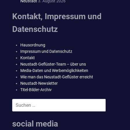
Neustadt
3. August 2026
Kontakt, Impressum und
Datenschutz
Hausordnung
Impressum und Datenschutz
Kontakt
Neustadt-Geflüster-Team – über uns
Media-Daten und Werbemöglichkeiten
Wie man das Neustadt-Geflüster erreicht
Neustadt-Newsletter
Titel-Bilder-Archiv
Suchen
SUCHEN
nach:
social media