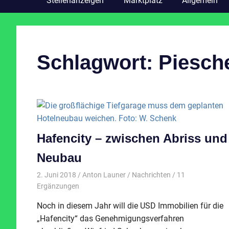
Stellenanzeigen
Marktplatz
Allgemein
Schlagwort:
Piesch
Hafencity – zwischen Abriss und
Neubau
2. Juni 2018
Anton Launer
Nachrichten
/ 11
Ergänzungen
Noch in diesem Jahr will die USD Immobilien für die
„Hafencity“ das Genehmigungsverfahren