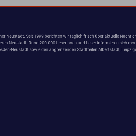
er Neustadt. Seit 1999 berichten wir täglich frisch über aktuelle Nachrich
eren Neustadt. Rund 200.000 Leserinnen und Leser informieren sich mona
sden-Neustadt sowie den angrenzenden Stadtteilen Albertstadt, Leipzige