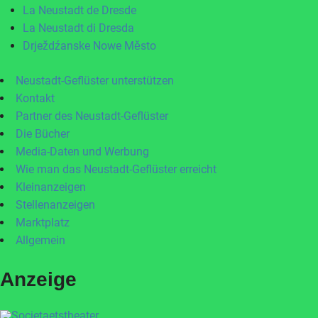
La Neustadt de Dresde
La Neustadt di Dresda
Drježdźanske Nowe Město
Neustadt-Geflüster unterstützen
Kontakt
Partner des Neustadt-Geflüster
Die Bücher
Media-Daten und Werbung
Wie man das Neustadt-Geflüster erreicht
Kleinanzeigen
Stellenanzeigen
Marktplatz
Allgemein
Anzeige