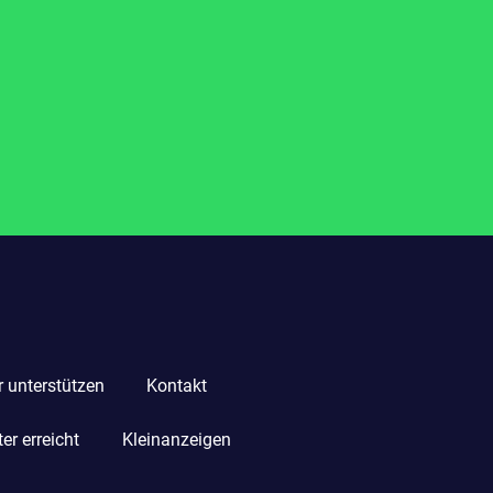
r unterstützen
Kontakt
r erreicht
Kleinanzeigen