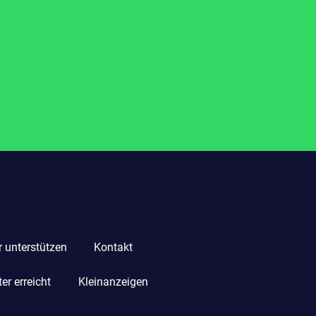
r unterstützen
Kontakt
r erreicht
Kleinanzeigen