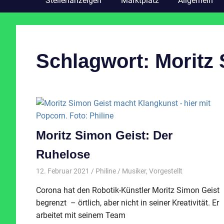
Stellenanzeigen
Marktplatz
Allgemein
Schlagwort:
Moritz
Moritz Simon Geist: Der
Ruhelose
12. Februar 2021
Philine
Musiker
,
Vorgestellt
Corona hat den Robotik-Künstler Moritz Simon Geist
begrenzt – örtlich, aber nicht in seiner Kreativität. Er
arbeitet mit seinem Team