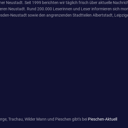
er Neustadt. Seit 1999 berichten wir täglich frisch über aktuelle Nachrich
eren Neustadt. Rund 200.000 Leserinnen und Leser informieren sich mona
sden-Neustadt sowie den angrenzenden Stadtteilen Albertstadt, Leipzige
rge, Trachau, Wilder Mann und Pieschen gibt's bei
Pieschen-Aktuell