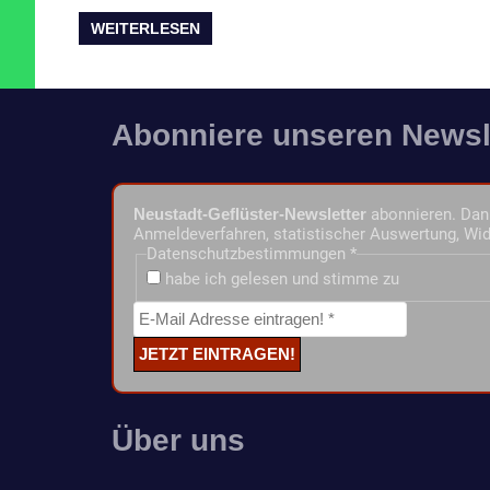
WEITERLESEN
Abonniere unseren Newsl
Neustadt-Geflüster-Newsletter
abonnieren. Dann
Anmeldeverfahren, statistischer Auswertung, Wid
Datenschutzbestimmungen
*
habe ich gelesen und stimme zu
Über uns