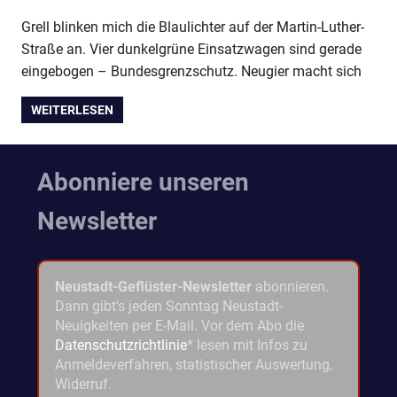
Grell blinken mich die Blaulichter auf der Martin-Luther-
Straße an. Vier dunkelgrüne Einsatzwagen sind gerade
eingebogen – Bundesgrenzschutz. Neugier macht sich
WEITERLESEN
Abonniere unseren
Newsletter
Neustadt-Geflüster-Newsletter
abonnieren.
Dann gibt's jeden Sonntag Neustadt-
Neuigkeiten per E-Mail. Vor dem Abo die
Datenschutzrichtlinie
* lesen mit Infos zu
Anmeldeverfahren, statistischer Auswertung,
Widerruf.