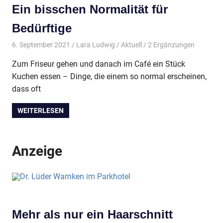
Ein bisschen Normalität für
Bedürftige
6. September 2021
Lara Ludwig
Aktuell
/ 2 Ergänzungen
Zum Friseur gehen und danach im Café ein Stück
Kuchen essen – Dinge, die einem so normal erscheinen,
dass oft
WEITERLESEN
Anzeige
Mehr als nur ein Haarschnitt