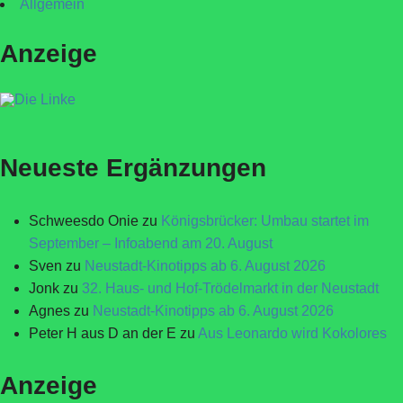
Allgemein
Anzeige
Neueste Ergänzungen
Schweesdo Onie
zu
Königsbrücker: Umbau startet im
September – Infoabend am 20. August
Sven
zu
Neustadt-Kinotipps ab 6. August 2026
Jonk
zu
32. Haus- und Hof-Trödelmarkt in der Neustadt
Agnes
zu
Neustadt-Kinotipps ab 6. August 2026
Peter H aus D an der E
zu
Aus Leonardo wird Kokolores
Anzeige